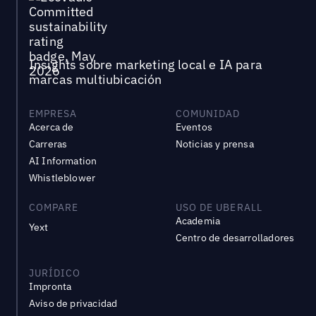
Insights sobre marketing local e IA para
marcas multiubicación
EMPRESA
COMUNIDAD
Acerca de
Eventos
Carreras
Noticias y prensa
AI Information
Whistleblower
COMPARE
USO DE UBERALL
Academia
Yext
Centro de desarrolladores
JURÍDICO
Impronta
Aviso de privacidad