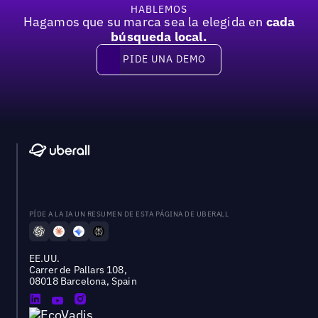
HABLEMOS
Hagamos que su marca sea la elegida en
cada
búsqueda local.
PIDE UNA DEMO
Pide una demo
PÍDE A LA IA UN RESUMEN DE ESTA PÁGINA DE UBERALL
EE.UU.
Carrer de Pallars 108,
08018 Barcelona, Spain