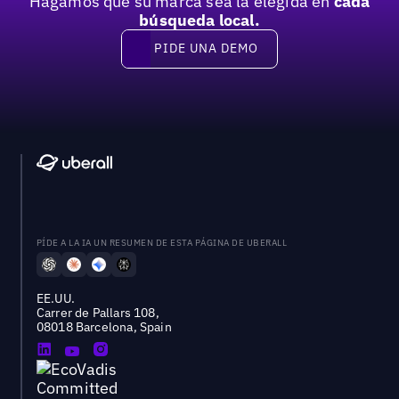
Hagamos que su marca sea la elegida en
cada
búsqueda local.
PIDE UNA DEMO
Pide una demo
PÍDE A LA IA UN RESUMEN DE ESTA PÁGINA DE UBERALL
EE.UU.
Carrer de Pallars 108,
08018 Barcelona, Spain