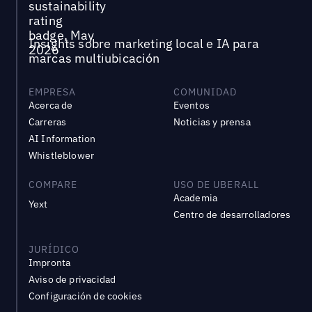
Insights sobre marketing local e IA para
marcas multiubicación
EMPRESA
COMUNIDAD
Acerca de
Eventos
Carreras
Noticias y prensa
AI Information
Whistleblower
COMPARE
USO DE UBERALL
Academia
Yext
Centro de desarrolladores
JURÍDICO
Impronta
Aviso de privacidad
Configuración de cookies