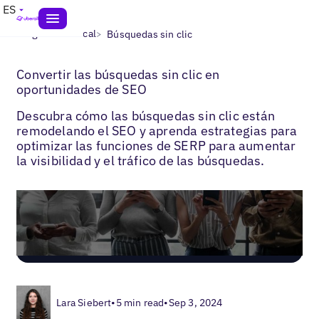
ES
>
>
Blogs
SEO local
Búsquedas sin clic
Convertir las búsquedas sin clic en
oportunidades de SEO
Descubra cómo las búsquedas sin clic están
remodelando el SEO y aprenda estrategias para
optimizar las funciones de SERP para aumentar
la visibilidad y el tráfico de las búsquedas.
Lara Siebert
•
5 min read
•
Sep 3, 2024