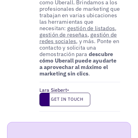
como Uberall. Brindamos a los
profesionales de marketing que
trabajan en varias ubicaciones
las herramientas que
necesitan:
gestión de listados
,
gestión de reseñas
,
gestión de
redes sociales
, y más. Ponte en
contacto y solicita una
demostración para
descubre
cómo Uberall puede ayudarte
a aprovechar al máximo el
marketing sin clics
.
Lara Siebert
•
Get in touch
GET IN TOUCH