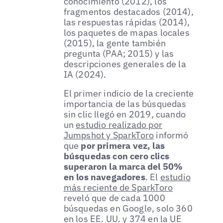
conocimiento (2012), los
fragmentos destacados (2014),
las respuestas rápidas (2014),
los paquetes de mapas locales
(2015), la gente también
pregunta (PAA; 2015) y las
descripciones generales de la
IA (2024).
El primer indicio de la creciente
importancia de las búsquedas
sin clic llegó en 2019, cuando
un
estudio realizado por
Jumpshot y SparkToro
informó
que
por primera vez, las
búsquedas con cero clics
superaron la marca del 50%
en los navegadores
. El
estudio
más reciente de SparkToro
reveló que de cada 1000
búsquedas en Google, solo 360
en los EE. UU. y 374 en la UE