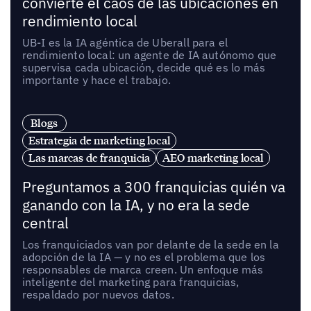
convierte el caos de las ubicaciones en
rendimiento local
UB-I es la IA agéntica de Uberall para el
rendimiento local: un agente de IA autónomo que
supervisa cada ubicación, decide qué es lo más
importante y hace el trabajo.
Blogs
Estrategia de marketing local
Las marcas de franquicia
AEO marketing local
Preguntamos a 300 franquicias quién va
ganando con la IA, y no era la sede
central
Los franquiciados van por delante de la sede en la
adopción de la IA — y no es el problema que los
responsables de marca creen. Un enfoque más
inteligente del marketing para franquicias,
respaldado por nuevos datos.