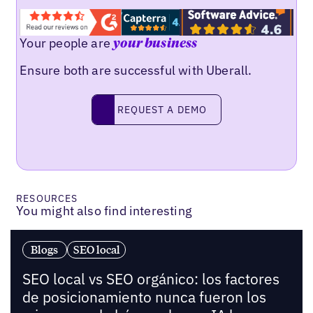
Your people are
your business
Ensure both are successful with Uberall.
Request a demo
REQUEST A DEMO
RESOURCES
You might also find interesting
Blogs
SEO local
SEO local vs SEO orgánico: los factores
de posicionamiento nunca fueron los