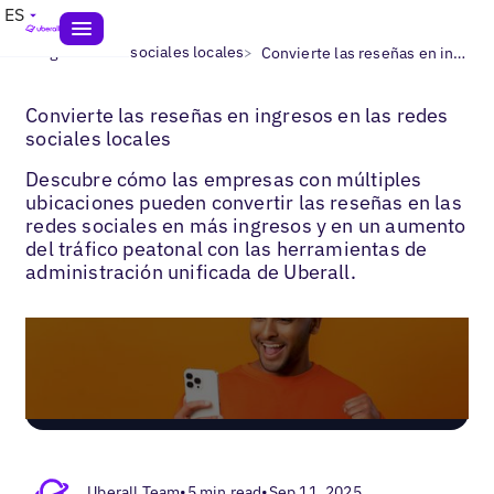
ES
>
>
Blogs
Redes sociales locales
Convierte las reseñas en ingresos en las redes sociales locales
Convierte las reseñas en ingresos en las redes
sociales locales
Descubre cómo las empresas con múltiples
ubicaciones pueden convertir las reseñas en las
redes sociales en más ingresos y en un aumento
del tráfico peatonal con las herramientas de
administración unificada de Uberall.
Uberall Team
•
5 min read
•
Sep 11, 2025