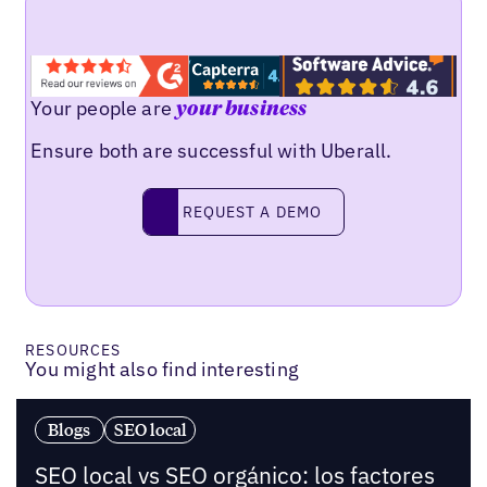
Your people are
your business
Ensure both are successful with Uberall.
Request a demo
REQUEST A DEMO
RESOURCES
You might also find interesting
Blogs
SEO local
SEO local vs SEO orgánico: los factores