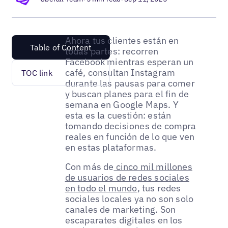
Ahora tus clientes están en
Table of Content
todas partes: recorren
Facebook mientras esperan un
café, consultan Instagram
TOC link
durante las pausas para comer
y buscan planes para el fin de
semana en Google Maps. Y
esta es la cuestión: están
tomando decisiones de compra
reales en función de lo que ven
en estas plataformas.
Con más de
cinco mil millones
de usuarios de redes sociales
en todo el mundo
, tus redes
sociales locales ya no son solo
canales de marketing. Son
escaparates digitales en los