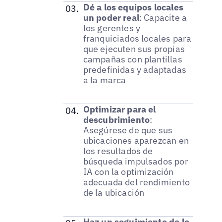
Dé a los equipos locales
un poder real
: Capacite a
los gerentes y
franquiciados locales para
que ejecuten sus propias
campañas con plantillas
predefinidas y adaptadas
a la marca
Optimizar para el
descubrimiento
:
Asegúrese de que sus
ubicaciones aparezcan en
los resultados de
búsqueda impulsados por
IA con la optimización
adecuada del rendimiento
de la ubicación
Haz un seguimiento de lo