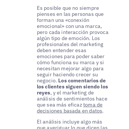
Es posible que no siempre
pienses en las personas que
forman una «conexión
emocional» con una marca,
pero cada interacción provoca
algún tipo de emoción. Los
profesionales del marketing
deben entender esas
emociones para poder saber
cómo funciona su marca y si
necesitan mejorar algo para
seguir haciendo crecer su
negocio.
Los comentarios de
los clientes siguen siendo los
reyes
, y el marketing de
análisis de sentimientos hace
que sea más eficaz
toma de
decisiones basada en datos
.
El análisis incluye algo más
que averiguar lo que dicen las