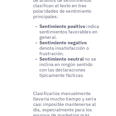
de análisis de sentimientos
clasifican el texto en tres
polaridades de sentimiento
principales:
Sentimiento positivo
indica
sentimientos favorables en
general.
Sentimiento negativo
denota insatisfacción o
frustración.
Sentimiento neutral
no se
inclina en ningún sentido
con las declaraciones
típicamente fácticas.
Clasificarlos manualmente
llevaría mucho tiempo y sería
casi imposible mantenerse al
día, especialmente para los
equipos de marketing más