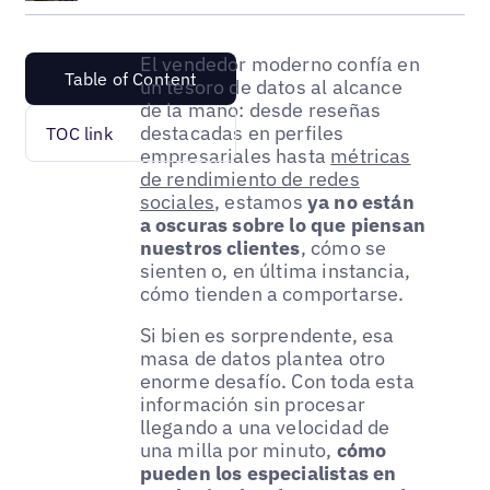
El vendedor moderno confía en
Table of Content
un tesoro de datos al alcance
de la mano: desde reseñas
destacadas en perfiles
TOC link
empresariales hasta
métricas
de rendimiento de redes
sociales
, estamos
ya no están
a oscuras sobre lo que piensan
nuestros clientes
, cómo se
sienten o, en última instancia,
cómo tienden a comportarse.
Si bien es sorprendente, esa
masa de datos plantea otro
enorme desafío. Con toda esta
información sin procesar
llegando a una velocidad de
una milla por minuto,
cómo
pueden los especialistas en