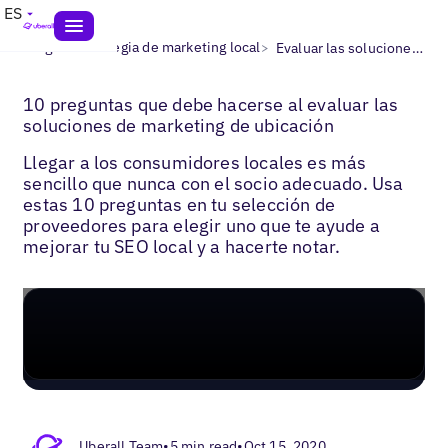
ES
>
>
Blogs
Estrategia de marketing local
Evaluar las soluciones de marketing local
10 preguntas que debe hacerse al evaluar las
soluciones de marketing de ubicación
Llegar a los consumidores locales es más
sencillo que nunca con el socio adecuado. Usa
estas 10 preguntas en tu selección de
proveedores para elegir uno que te ayude a
mejorar tu SEO local y a hacerte notar.
Uberall Team
•
5 min read
•
Oct 15, 2020