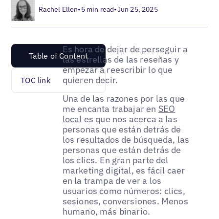
Rachel Ellen
•
5 min read
•
Jun 25, 2025
Es hora de dejar de perseguir a
Table of Content
las estrellas de las reseñas y
empezar a reescribir lo que
quieren decir.
TOC link
Una de las razones por las que
me encanta trabajar en
SEO
local
es que nos acerca a las
personas que están detrás de
los resultados de búsqueda, las
personas que están detrás de
los clics. En gran parte del
marketing digital, es fácil caer
en la trampa de ver a los
usuarios como números: clics,
sesiones, conversiones. Menos
humano, más binario.