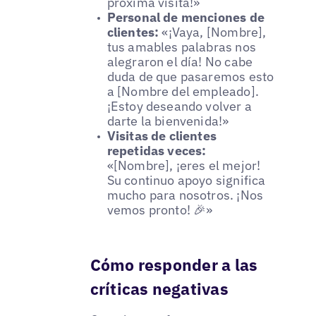
próxima visita!»
Personal de menciones de
clientes:
«¡Vaya, [Nombre],
tus amables palabras nos
alegraron el día! No cabe
duda de que pasaremos esto
a [Nombre del empleado].
¡Estoy deseando volver a
darte la bienvenida!»
Visitas de clientes
repetidas veces:
«[Nombre], ¡eres el mejor!
Su continuo apoyo significa
mucho para nosotros. ¡Nos
vemos pronto! 🎉»
Cómo responder a las
críticas negativas