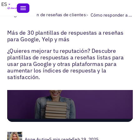
ES
>
>
Blogs
Gestión de reseñas de clientes
Cómo responder a las reseñas
Más de 30 plantillas de respuestas a reseñas
para Google, Yelp y más
¿Quieres mejorar tu reputación? Descubre
plantillas de respuestas a reseñas listas para
usar para Google y otras plataformas para
aumentar los índices de respuesta y la
satisfacción.
Anne Autio
•
5 min read
•
Feb 19, 2025