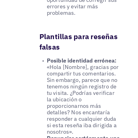
errores y evitar más
problemas.
Plantillas para reseñas
falsas
Posible identidad errónea:
«Hola [Nombre], gracias por
compartir tus comentarios.
Sin embargo, parece que no
tenemos ningún registro de
tu visita. ¿Podrías verificar
la ubicación o
proporcionarnos más
detalles? Nos encantaría
responder a cualquier duda
si esta reseña iba dirigida a
nosotros».