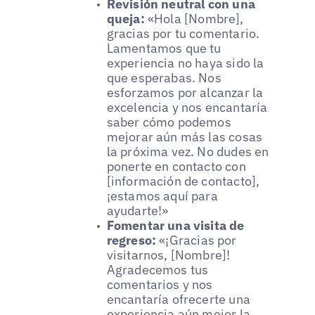
Revisión neutral con una
queja:
«Hola [Nombre],
gracias por tu comentario.
Lamentamos que tu
experiencia no haya sido la
que esperabas. Nos
esforzamos por alcanzar la
excelencia y nos encantaría
saber cómo podemos
mejorar aún más las cosas
la próxima vez. No dudes en
ponerte en contacto con
[información de contacto],
¡estamos aquí para
ayudarte!»
Fomentar una visita de
regreso:
«¡Gracias por
visitarnos, [Nombre]!
Agradecemos tus
comentarios y nos
encantaría ofrecerte una
experiencia aún mejor la