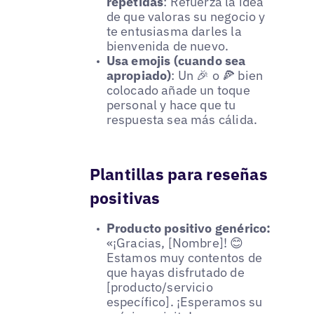
repetidas
: Refuerza la idea
de que valoras su negocio y
te entusiasma darles la
bienvenida de nuevo.
Usa emojis (cuando sea
apropiado)
: Un 🎉 o 🍕 bien
colocado añade un toque
personal y hace que tu
respuesta sea más cálida.
Plantillas para reseñas
positivas
Producto positivo genérico:
«¡Gracias, [Nombre]! 😊
Estamos muy contentos de
que hayas disfrutado de
[producto/servicio
específico]. ¡Esperamos su