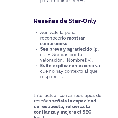
para impulsar el SEO.
Reseñas de Star-Only
Aún vale la pena
reconocerlo
mostrar
compromiso
.
Sea breve y agradecido
(p.
ej., «¡Gracias por tu
valoración, [Nombre]!»).
Evite explicar en exceso
ya
que no hay contexto al que
responder.
Interactuar con ambos tipos de
reseñas
señala la capacidad
de respuesta, refuerza la
confianza y mejora el SEO
local
.