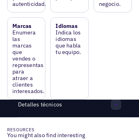
autenticidad.
negocio.
Marcas
Idiomas
Enumera
Indica los
las
idiomas
marcas
que habla
que
tu equipo.
vendes o
representas
para
atraer a
clientes
interesados.
Detalles técnicos
RESOURCES
You might also find interesting