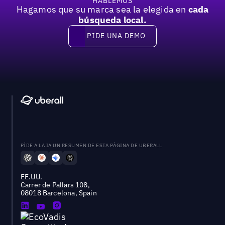
HABLEMOS
Hagamos que su marca sea la elegida en
cada
búsqueda local.
PIDE UNA DEMO
Pide una demo
PÍDE A LA IA UN RESUMEN DE ESTA PÁGINA DE UBERALL
EE.UU.
Carrer de Pallars 108,
08018 Barcelona, Spain