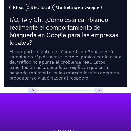
Blogs
SEO local
Marketing en Google
I/O, IA y Oh: ¿Cómo está cambiando
realmente el comportamiento de
búsqueda en Google para las empresas
locales?
El comportamiento de búsqueda en Google está
cambiando rápidamente, pero el pánico por la caída
del tráfico no apunta al problema real. Estos
expertos en búsqueda local explican qué está
pasando realmente, si las marcas locales deberían
preocuparse y qué hacer al respecto.
Pie de página
Previous
Próxima