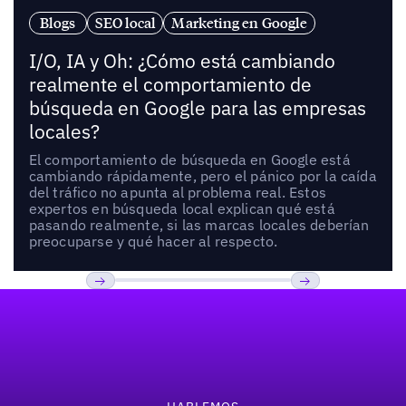
Blogs
SEO local
Marketing en Google
I/O, IA y Oh: ¿Cómo está cambiando
realmente el comportamiento de
búsqueda en Google para las empresas
locales?
El comportamiento de búsqueda en Google está
cambiando rápidamente, pero el pánico por la caída
del tráfico no apunta al problema real. Estos
expertos en búsqueda local explican qué está
pasando realmente, si las marcas locales deberían
preocuparse y qué hacer al respecto.
Pie de página
Previous
Próxima