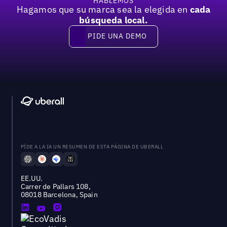
HABLEMOS
Hagamos que su marca sea la elegida en
cada
búsqueda local.
PIDE UNA DEMO
Pide una demo
PÍDE A LA IA UN RESUMEN DE ESTA PÁGINA DE UBERALL
EE.UU.
Carrer de Pallars 108,
08018 Barcelona, Spain