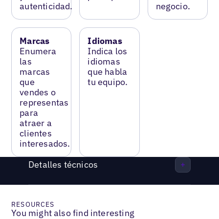
autenticidad.
negocio.
Marcas
Idiomas
Enumera
Indica los
las
idiomas
marcas
que habla
que
tu equipo.
vendes o
representas
para
atraer a
clientes
interesados.
Detalles técnicos
RESOURCES
You might also find interesting