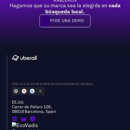
HABLEMOS
Hagamos que su marca sea la elegida en
cada
búsqueda local.
PIDE UNA DEMO
Pide una demo
PÍDE A LA IA UN RESUMEN DE ESTA PÁGINA DE UBERALL
EE.UU.
Carrer de Pallars 108,
08018 Barcelona, Spain