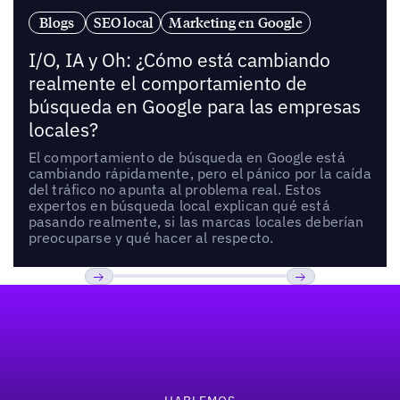
Blogs
SEO local
Marketing en Google
I/O, IA y Oh: ¿Cómo está cambiando
realmente el comportamiento de
búsqueda en Google para las empresas
locales?
El comportamiento de búsqueda en Google está
cambiando rápidamente, pero el pánico por la caída
del tráfico no apunta al problema real. Estos
expertos en búsqueda local explican qué está
pasando realmente, si las marcas locales deberían
preocuparse y qué hacer al respecto.
Pie de página
Previous
Próxima