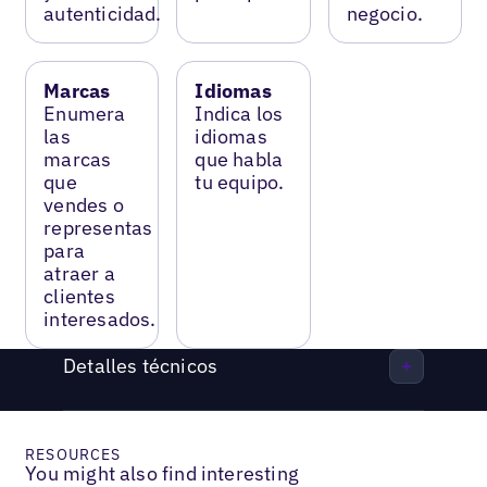
autenticidad.
negocio.
Marcas
Idiomas
Enumera
Indica los
las
idiomas
marcas
que habla
que
tu equipo.
vendes o
representas
para
atraer a
clientes
interesados.
Detalles técnicos
RESOURCES
You might also find interesting