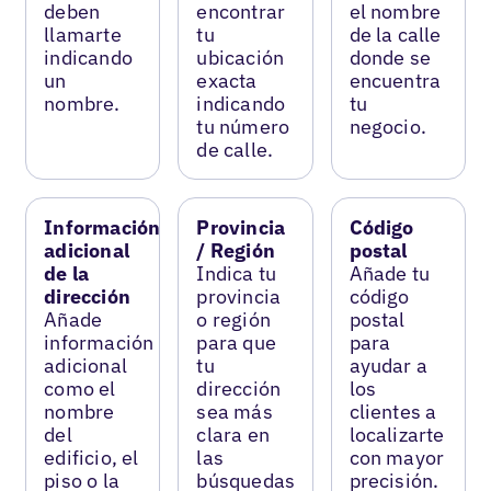
deben
encontrar
el nombre
llamarte
tu
de la calle
indicando
ubicación
donde se
un
exacta
encuentra
nombre.
indicando
tu
tu número
negocio.
de calle.
Información
Provincia
Código
adicional
/ Región
postal
de la
Indica tu
Añade tu
dirección
provincia
código
Añade
o región
postal
información
para que
para
adicional
tu
ayudar a
como el
dirección
los
nombre
sea más
clientes a
del
clara en
localizarte
edificio, el
las
con mayor
piso o la
búsquedas
precisión.