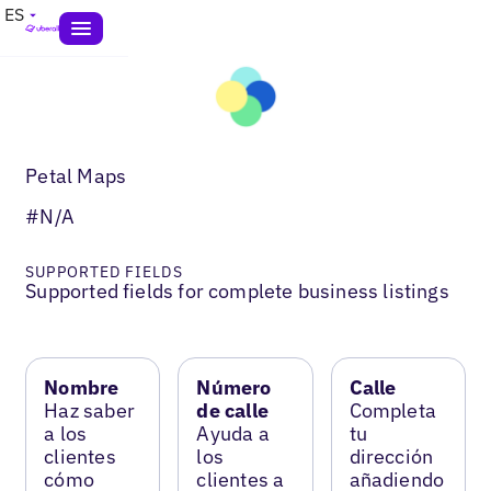
ES
Petal Maps
#N/A
SUPPORTED FIELDS
Supported fields for complete business listings
Nombre
Número
Calle
Haz saber
de calle
Completa
a los
Ayuda a
tu
clientes
los
dirección
cómo
clientes a
añadiendo