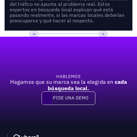
del tráfico no apunta al problema real. Estos
expertos en búsqueda local explican qué está
pasando realmente, si las marcas locales deberían
preocuparse y qué hacer al respecto.
Pie de página
Previous
Próxima
HABLEMOS
Hagamos que su marca sea la elegida en
cada
búsqueda local.
PIDE UNA DEMO
Pide una demo