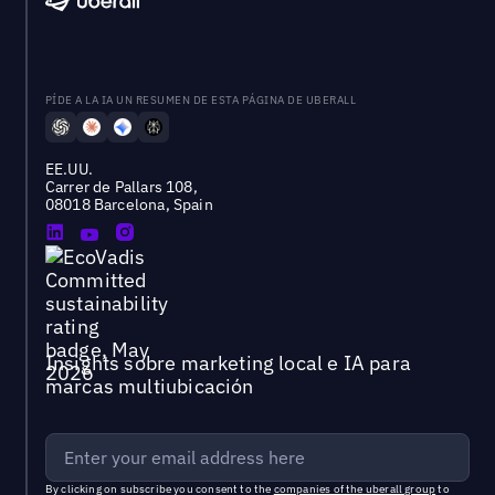
PÍDE A LA IA UN RESUMEN DE ESTA PÁGINA DE UBERALL
EE.UU.
Carrer de Pallars 108,
08018 Barcelona, Spain
Insights sobre marketing local e IA para
marcas multiubicación
By clicking on subscribe you consent to the
companies of the uberall group
to