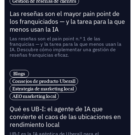
Gestión de reseñas de clientes
Las reseñas son el mayor pain point de
los franquiciados — y la tarea para la que
menos usan la IA
Las reseñas son el pain point n.º 1 de las
franquicias — y la tarea para la que menos usan la
IA. Descubre cómo implementar una gestión de
reseñas franquicias eficaz.
Blogs
Consejos de producto Uberall
Estrategia de marketing local
AEO marketing local
Qué es UB-I: el agente de IA que
convierte el caos de las ubicaciones en
rendimiento local
UB-I es la IA agéntica de Uberall para el