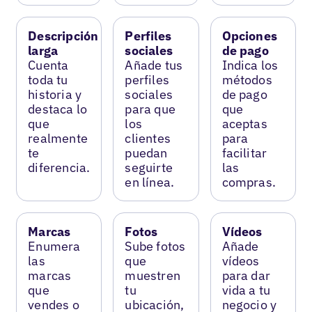
Descripción
Perfiles
Opciones
larga
sociales
de pago
Cuenta
Añade tus
Indica los
toda tu
perfiles
métodos
historia y
sociales
de pago
destaca lo
para que
que
que
los
aceptas
realmente
clientes
para
te
puedan
facilitar
diferencia.
seguirte
las
en línea.
compras.
Marcas
Fotos
Vídeos
Enumera
Sube fotos
Añade
las
que
vídeos
marcas
muestren
para dar
que
tu
vida a tu
vendes o
ubicación,
negocio y