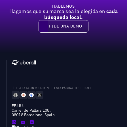
HABLEMOS
Hagamos que su marca sea la elegida en
cada
búsqueda local.
PIDE UNA DEMO
Pide una demo
PÍDE A LA IA UN RESUMEN DE ESTA PÁGINA DE UBERALL
EE.UU.
Carrer de Pallars 108,
08018 Barcelona, Spain