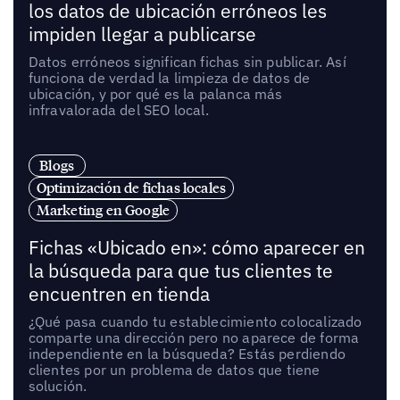
los datos de ubicación erróneos les
impiden llegar a publicarse
Datos erróneos significan fichas sin publicar. Así
funciona de verdad la limpieza de datos de
ubicación, y por qué es la palanca más
infravalorada del SEO local.
Blogs
Optimización de fichas locales
Marketing en Google
Fichas «Ubicado en»: cómo aparecer en
la búsqueda para que tus clientes te
encuentren en tienda
¿Qué pasa cuando tu establecimiento colocalizado
comparte una dirección pero no aparece de forma
independiente en la búsqueda? Estás perdiendo
clientes por un problema de datos que tiene
solución.