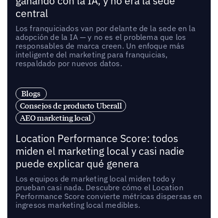
ganando con la IA, y no era la sede
central
Los franquiciados van por delante de la sede en la
adopción de la IA — y no es el problema que los
responsables de marca creen. Un enfoque más
inteligente del marketing para franquicias,
respaldado por nuevos datos.
Blogs
Consejos de producto Uberall
AEO marketing local
Location Performance Score: todos
miden el marketing local y casi nadie
puede explicar qué genera
Los equipos de marketing local miden todo y
prueban casi nada. Descubre cómo el Location
Performance Score convierte métricas dispersas en
ingresos marketing local medibles.