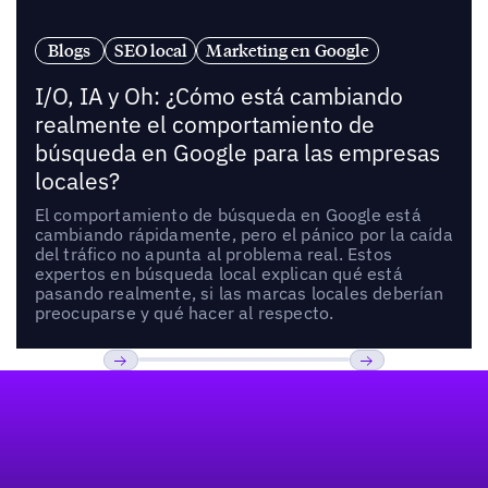
Blogs
SEO local
Marketing en Google
I/O, IA y Oh: ¿Cómo está cambiando
realmente el comportamiento de
búsqueda en Google para las empresas
locales?
El comportamiento de búsqueda en Google está
cambiando rápidamente, pero el pánico por la caída
del tráfico no apunta al problema real. Estos
expertos en búsqueda local explican qué está
pasando realmente, si las marcas locales deberían
preocuparse y qué hacer al respecto.
Pie de página
Previous
Próxima