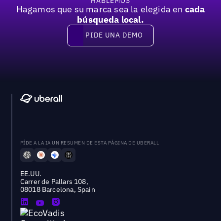
HABLEMOS
Hagamos que su marca sea la elegida en
cada
búsqueda local.
PIDE UNA DEMO
Pide una demo
PÍDE A LA IA UN RESUMEN DE ESTA PÁGINA DE UBERALL
EE.UU.
Carrer de Pallars 108,
08018 Barcelona, Spain