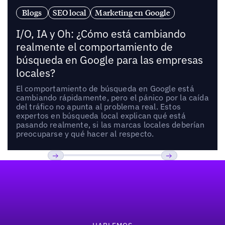
Blogs
SEO local
Marketing en Google
I/O, IA y Oh: ¿Cómo está cambiando
realmente el comportamiento de
búsqueda en Google para las empresas
locales?
El comportamiento de búsqueda en Google está
cambiando rápidamente, pero el pánico por la caída
del tráfico no apunta al problema real. Estos
expertos en búsqueda local explican qué está
pasando realmente, si las marcas locales deberían
preocuparse y qué hacer al respecto.
Pie de página
Previous
Próxima