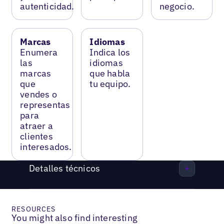
autenticidad.
negocio.
Marcas
Idiomas
Enumera
Indica los
las
idiomas
marcas
que habla
que
tu equipo.
vendes o
representas
para
atraer a
clientes
interesados.
Detalles técnicos
RESOURCES
You might also find interesting