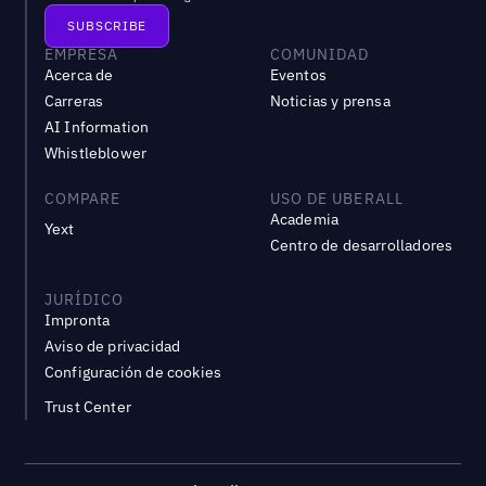
EMPRESA
COMUNIDAD
Acerca de
Eventos
Carreras
Noticias y prensa
AI Information
Whistleblower
COMPARE
USO DE UBERALL
Academia
Yext
Centro de desarrolladores
JURÍDICO
Impronta
Aviso de privacidad
Configuración de cookies
Trust Center