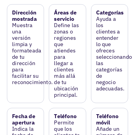
Dirección
Áreas de
Categorías
mostrada
servicio
Ayuda a
Muestra
Define las
los
una
zonas o
clientes a
versión
regiones
entender
limpia y
que
lo que
formateada
atiendes
ofreces
de tu
para
seleccionando
dirección
llegar a
las
para
clientes
categorías
facilitar su
más allá
de
reconocimiento.
de tu
negocio
ubicación
adecuadas.
principal.
Fecha de
Teléfono
Teléfono
apertura
Permite
móvil
Indica la
que los
Añade un