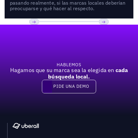
pasando realmente, si las marcas locales deberían
preocuparse y qué hacer al respecto.
Pie de página
Previous
Próxima
HABLEMOS
Hagamos que su marca sea la elegida en
cada
búsqueda local.
PIDE UNA DEMO
Pide una demo