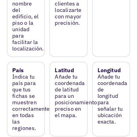
nombre
clientes a
del
localizarte
edificio, el
con mayor
piso o la
precisión.
unidad
para
facilitar la
localización.
País
Latitud
Longitud
Indica tu
Añade tu
Añade tu
país para
coordenada
coordenada
que tus
de latitud
de
fichas se
para un
longitud
muestren
posicionamiento
para
correctamente
preciso en
señalar tu
en todas
el mapa.
ubicación
las
exacta.
regiones.