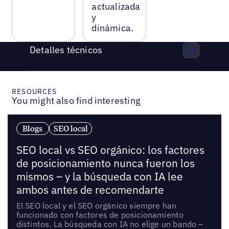
actualizada
y
dinámica.
Detalles técnicos
RESOURCES
You might also find interesting
Blogs
SEO local
SEO local vs SEO orgánico: los factores
de posicionamiento nunca fueron los
mismos – y la búsqueda con IA lee
ambos antes de recomendarte
El SEO local y el SEO orgánico siempre han
funcionado con factores de posicionamiento
distintos. La búsqueda con IA no elige un bando –