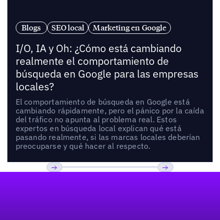
Blogs
SEO local
Marketing en Google
I/O, IA y Oh: ¿Cómo está cambiando
realmente el comportamiento de
búsqueda en Google para las empresas
locales?
El comportamiento de búsqueda en Google está
cambiando rápidamente, pero el pánico por la caída
del tráfico no apunta al problema real. Estos
expertos en búsqueda local explican qué está
pasando realmente, si las marcas locales deberían
preocuparse y qué hacer al respecto.
Pie de página
Previous
Próxima