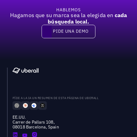
HABLEMOS
Hagamos que su marca sea la elegida en
cada
búsqueda local.
PIDE UNA DEMO
Pide una demo
PÍDE A LA IA UN RESUMEN DE ESTA PÁGINA DE UBERALL
EE.UU.
Carrer de Pallars 108,
08018 Barcelona, Spain