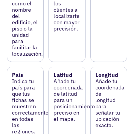
como el
los
nombre
clientes a
del
localizarte
edificio, el
con mayor
piso o la
precisión.
unidad
para
facilitar la
localización.
País
Latitud
Longitud
Indica tu
Añade tu
Añade tu
país para
coordenada
coordenada
que tus
de latitud
de
fichas se
para un
longitud
muestren
posicionamiento
para
correctamente
preciso en
señalar tu
en todas
el mapa.
ubicación
las
exacta.
regiones.