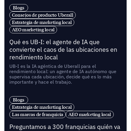
Blogs
Consejos de producto Uberall
Estrategia de marketing local
AEO marketing local
Qué es UB-I: el agente de IA que
convierte el caos de las ubicaciones en
rendimiento local
UB-I es la IA agéntica de Uberall para el
rendimiento local: un agente de IA autónomo que
supervisa cada ubicación, decide qué es lo más
importante y hace el trabajo.
Blogs
Estrategia de marketing local
Las marcas de franquicia
AEO marketing local
Preguntamos a 300 franquicias quién va