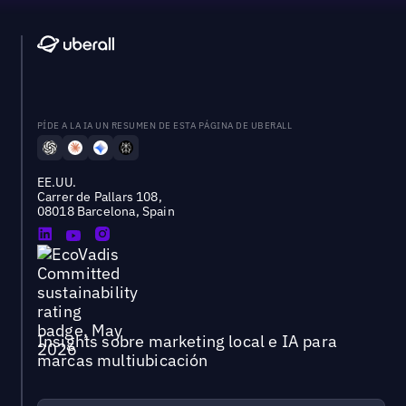
PÍDE A LA IA UN RESUMEN DE ESTA PÁGINA DE UBERALL
EE.UU.
Carrer de Pallars 108,
08018 Barcelona, Spain
Insights sobre marketing local e IA para
marcas multiubicación