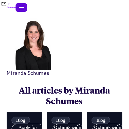
ES
Miranda Schumes
All articles by Miranda
Schumes
Blog
Blog
Blog
Apple for
Optimización
Optimización