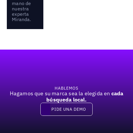
mano de
nuestra
experta
Miranda.
Pie de página
HABLEMOS
Hagamos que su marca sea la elegida en
cada
búsqueda local.
PIDE UNA DEMO
Pide una demo