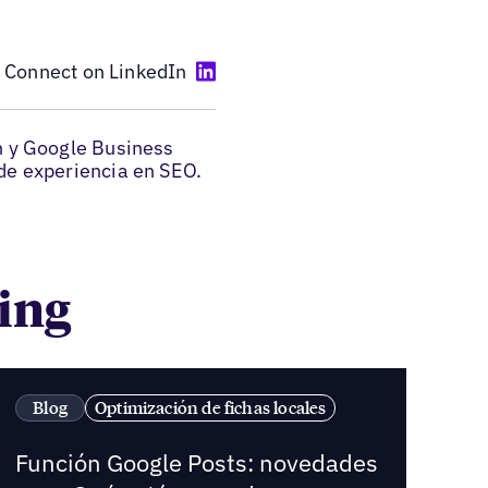
Connect on LinkedIn
gh y Google Business
 de experiencia en SEO.
aing
Blog
Optimización de fichas locales
Función Google Posts: novedades