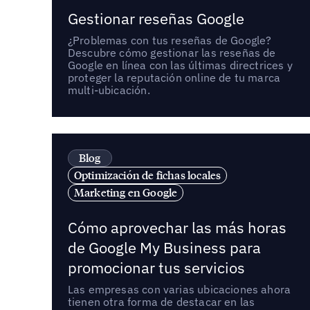
Gestionar reseñas Google
¿Problemas con tus reseñas de Google?
Descubre cómo gestionar las reseñas de
Google en línea con las últimas directrices y
proteger la reputación online de tu marca
multi-ubicación.
Blog
Optimización de fichas locales
Marketing en Google
Cómo aprovechar las más horas
de Google My Business para
promocionar tus servicios
Las empresas con varias ubicaciones ahora
tienen otra forma de destacar en las