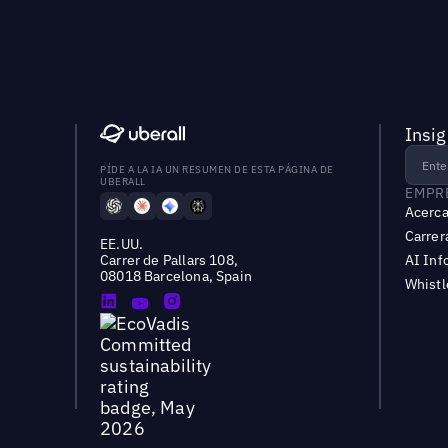
Insig
PÍDE A LA IA UN RESUMEN DE ESTA PÁGINA DE
UBERALL
EMPR
Acerca
Carrer
EE.UU.
Carrer de Pallars 108,
AI Inf
08018 Barcelona, Spain
Whist