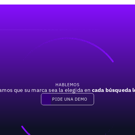
HABLEMOS
mos que su marca sea la elegida en
cada búsqueda l
PIDE UNA DEMO
Pide una demo