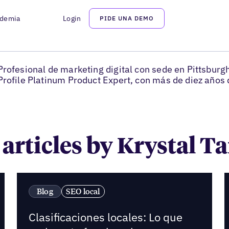
demia
Login
PIDE UNA DEMO
Krystal Taing
VP de soluciones en Uberall
Profesional de marketing digital con sede en Pittsbur
Profile Platinum Product Expert, con más de diez años
 articles by Krystal T
Blog
SEO local
Clasificaciones locales: Lo que