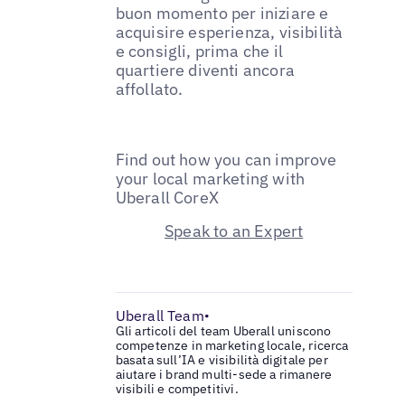
buon momento per iniziare e
acquisire esperienza, visibilità
e consigli, prima che il
quartiere diventi ancora
affollato.
Find out how you can improve
your local marketing with
Uberall CoreX
Speak to an Expert
Uberall Team
•
Gli articoli del team Uberall uniscono
competenze in marketing locale, ricerca
basata sull’IA e visibilità digitale per
aiutare i brand multi-sede a rimanere
visibili e competitivi.