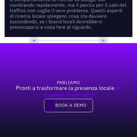
cambiando rapidamente, ma il panico per il calo del
traffico non coglie il vero problema. Questi esperti
di ricerca locale spiegano cosa sta davvero
succedendo, se i brand locali dovrebbero
preoccuparsi e cosa fare al riguardo.
Footer
Previous
Prossimo
PARLIAMO
Pronti a trasformare la presenza locale
In
termini di entrate?
Book a demo
BOOK A DEMO