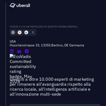
CHIEDI A L'IA UN RIEPILOGO DI QUESTA PAGINA UBERALL
USA
Hussitenstrasse 33, 13355 Berlino, DE Germania
Unisciti a oltre 10.000 esperti di marketing
per rimanere all'avanguardia rispetto alla
ricerca locale, all'intelligenza artificiale e
all'innovazione multi-sede