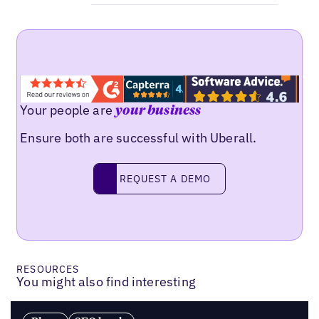
Your people are
your business
Ensure both are successful with Uberall.
Request a demo
REQUEST A DEMO
RESOURCES
You might also find interesting