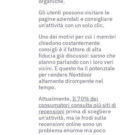
organiche.
Gli utenti possono visitare le
pagine aziendali e consigliare
un'attività con un solo clic.
Uno dei motivi per cui i membri
chiedono costantemente
consigli è il fattore di alta
fiducia già discusso: sanno che
stanno parlando con i loro veri
vicini. E questo ha il potenziale
per rendere Nextdoor
altamente dirompente nel
tempo.
Attualmente,
Il 70% dei
consumatori consulta più siti di
recensioni
prima di scegliere
un'attività, ma le frodi sulle
recensioni online sono un
problema enorme ma poco