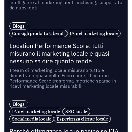
intelligente al marketing per franchising, supportato
da nuovi dati.
Blogs
Consigli prodotto Uberall
IA nel marketing locale
Location Performance Score: tutti
misurano il marketing locale e quasi
nessuno sa dire quanto rende
I team di marketing locale misurano tutto e
dimostrano quasi nulla. Ecco come il Location
Performance Score trasforma metriche sparse in
ricavi marketing locale misurabili.
Blogs
IA nel marketing locale
SEO locale
Social media locale
Esperienza cliente locale
Perché ottimizzare le tue pagine se l’IA