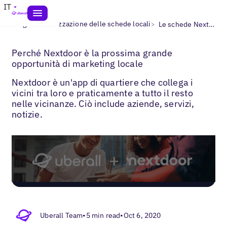
IT
>
>
Blogs
Ottimizzazione delle schede locali
Le schede Nextdoor
Perché Nextdoor è la prossima grande
opportunità di marketing locale
Nextdoor è un'app di quartiere che collega i
vicini tra loro e praticamente a tutto il resto
nelle vicinanze. Ciò include aziende, servizi,
notizie.
Uberall Team
•
5 min read
•
Oct 6, 2020