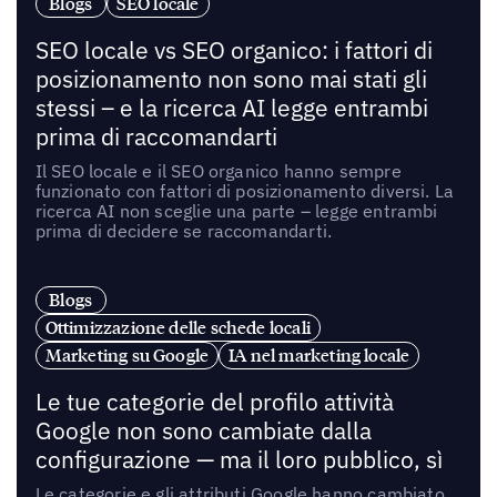
Blogs
SEO locale
SEO locale vs SEO organico: i fattori di
posizionamento non sono mai stati gli
stessi – e la ricerca AI legge entrambi
prima di raccomandarti
Il SEO locale e il SEO organico hanno sempre
funzionato con fattori di posizionamento diversi. La
ricerca AI non sceglie una parte – legge entrambi
prima di decidere se raccomandarti.
Blogs
Ottimizzazione delle schede locali
Marketing su Google
IA nel marketing locale
Le tue categorie del profilo attività
Google non sono cambiate dalla
configurazione — ma il loro pubblico, sì
Le categorie e gli attributi Google hanno cambiato