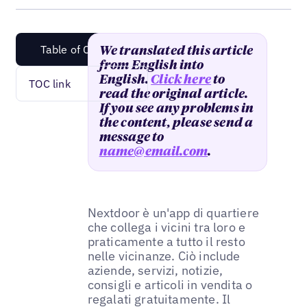
Table of Content
We translated this article
from English into
English.
Click here
to
TOC link
read the original article.
If you see any problems in
the content, please send a
message to
name@email.com
.
Nextdoor è un'app di quartiere
che collega i vicini tra loro e
praticamente a tutto il resto
nelle vicinanze. Ciò include
aziende, servizi, notizie,
consigli e articoli in vendita o
regalati gratuitamente. Il