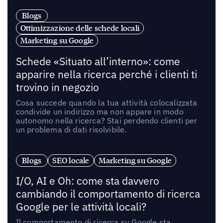
Blogs
Ottimizzazione delle schede locali
Marketing su Google
Schede «Situato all’interno»: come
apparire nella ricerca perché i clienti ti
trovino in negozio
Cosa succede quando la tua attività colocalizzata
condivide un indirizzo ma non appare in modo
autonomo nella ricerca? Stai perdendo clienti per
un problema di dati risolvibile.
Blogs
SEO locale
Marketing su Google
I/O, AI e Oh: come sta davvero
cambiando il comportamento di ricerca
Google per le attività locali?
Il comportamento di ricerca su Google sta