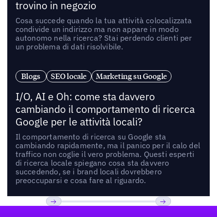
trovino in negozio
Cosa succede quando la tua attività colocalizzata
condivide un indirizzo ma non appare in modo
autonomo nella ricerca? Stai perdendo clienti per
un problema di dati risolvibile.
Blogs
SEO locale
Marketing su Google
I/O, AI e Oh: come sta davvero
cambiando il comportamento di ricerca
Google per le attività locali?
Il comportamento di ricerca su Google sta
cambiando rapidamente, ma il panico per il calo del
traffico non coglie il vero problema. Questi esperti
di ricerca locale spiegano cosa sta davvero
succedendo, se i brand locali dovrebbero
preoccuparsi e cosa fare al riguardo.
Footer
Previous
Prossimo