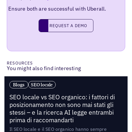
Ensure both are successful with Uberall.
Request a demo
REQUEST A DEMO
RESOURCES
You might also find interesting
Blogs
SEO locale
SEO locale vs SEO organico: i fattori di
posizionamento non sono mai stati gli
stessi – e la ricerca AI legge entrambi
prima di raccomandarti
Il SEO locale e il SEO organico hanno sempre