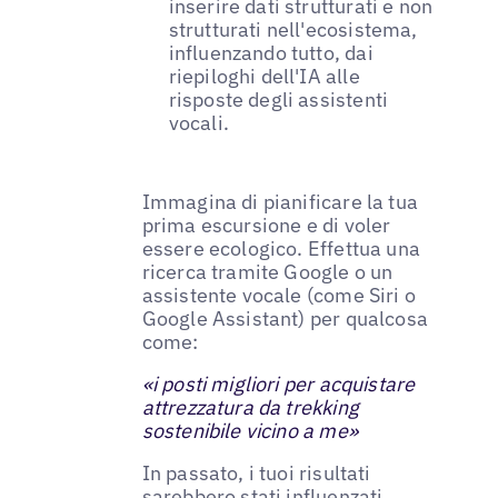
inserire dati strutturati e non
strutturati nell'ecosistema,
influenzando tutto, dai
riepiloghi dell'IA alle
risposte degli assistenti
vocali.
Immagina di pianificare la tua
prima escursione e di voler
essere ecologico. Effettua una
ricerca tramite Google o un
assistente vocale (come Siri o
Google Assistant) per qualcosa
come:
«i posti migliori per acquistare
attrezzatura da trekking
sostenibile vicino a me»
In passato, i tuoi risultati
sarebbero stati influenzati