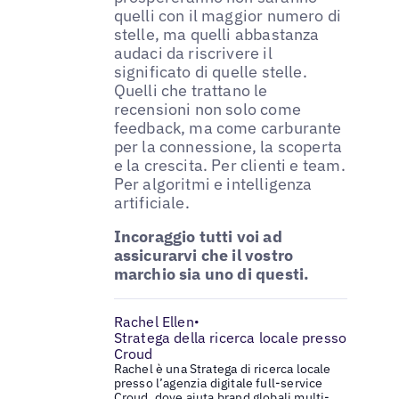
quelli con il maggior numero di
stelle, ma quelli abbastanza
audaci da riscrivere il
significato di quelle stelle.
Quelli che trattano le
recensioni non solo come
feedback, ma come carburante
per la connessione, la scoperta
e la crescita. Per clienti e team.
Per algoritmi e intelligenza
artificiale.
Incoraggio tutti voi ad
assicurarvi che il vostro
marchio sia uno di questi.
Rachel Ellen
•
Stratega della ricerca locale presso
Croud
Rachel è una Stratega di ricerca locale
presso l’agenzia digitale full-service
Croud, dove aiuta brand globali multi-