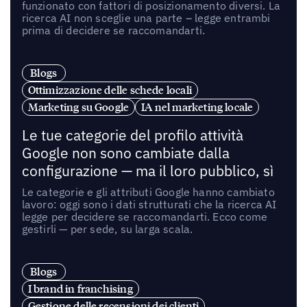
funzionato con fattori di posizionamento diversi. La
ricerca AI non sceglie una parte – legge entrambi
prima di decidere se raccomandarti.
Blogs
Ottimizzazione delle schede locali
Marketing su Google
IA nel marketing locale
Le tue categorie del profilo attività
Google non sono cambiate dalla
configurazione — ma il loro pubblico, sì
Le categorie e gli attributi Google hanno cambiato
lavoro: oggi sono i dati strutturati che la ricerca AI
legge per decidere se raccomandarti. Ecco come
gestirli — per sede, su larga scala.
Blogs
I brand in franchising
Gestione delle recensioni dei clienti