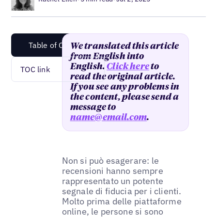
Table of Content
We translated this article
from English into
English.
Click here
to
TOC link
read the original article.
If you see any problems in
the content, please send a
message to
name@email.com
.
Non si può esagerare: le
recensioni hanno sempre
rappresentato un potente
segnale di fiducia per i clienti.
Molto prima delle piattaforme
online, le persone si sono