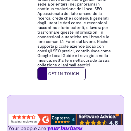
sede a orientarsi nel panorama in
continua evoluzione del Local SEO.
Appassionata del lato umano della
ricerca, crede che i contenuti generati
dagli utenti e dati come le recensioni
raccontino storie potenti, e lavora per
trasformare queste informazioni in
connessioni autentiche tra i brand e le
loro comunità. Fuori dal lavoro, Rachel
supporta piccole aziende locali con
consigli SEO pratici, contribuisce come
Google Local Guide e trova gioia nella
musica, nell’arte e nella cura della sua
collezione di animali esotici.
Get in touch
GET IN TOUCH
Your people are
your business