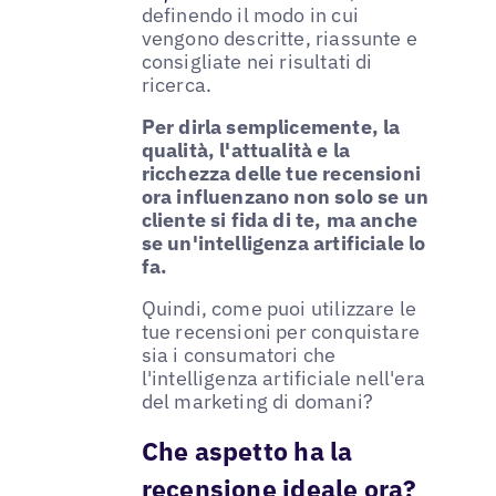
definendo il modo in cui
vengono descritte, riassunte e
consigliate nei risultati di
ricerca.
Per dirla semplicemente, la
qualità, l'attualità e la
ricchezza delle tue recensioni
ora influenzano non solo se un
cliente si fida di te, ma anche
se un'intelligenza artificiale lo
fa.
Quindi, come puoi utilizzare le
tue recensioni per conquistare
sia i consumatori che
l'intelligenza artificiale nell'era
del marketing di domani?
Che aspetto ha la
recensione ideale ora?