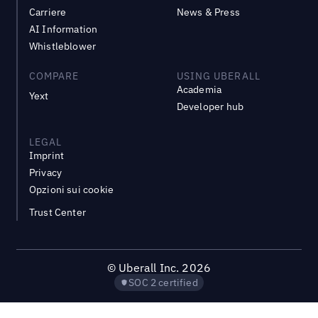
Carriere
News & Press
AI Information
Whistleblower
COMPARE
USING UBERALL
Academia
Yext
Developer hub
LEGAL
Imprint
Privacy
Opzioni sui cookie
Trust Center
©
Uberall Inc.
2026
SOC 2 certified