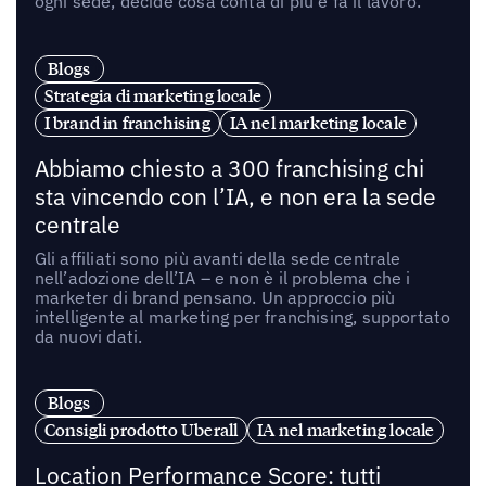
ogni sede, decide cosa conta di più e fa il lavoro.
Blogs
Strategia di marketing locale
I brand in franchising
IA nel marketing locale
Abbiamo chiesto a 300 franchising chi
sta vincendo con l’IA, e non era la sede
centrale
Gli affiliati sono più avanti della sede centrale
nell’adozione dell’IA – e non è il problema che i
marketer di brand pensano. Un approccio più
intelligente al marketing per franchising, supportato
da nuovi dati.
Blogs
Consigli prodotto Uberall
IA nel marketing locale
Location Performance Score: tutti