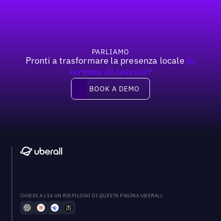
PARLIAMO
Pronti a trasformare la presenza locale
In
termini di entrate?
Book a demo
BOOK A DEMO
CHIEDI A L'IA UN RIEPILOGO DI QUESTA PAGINA UBERALL