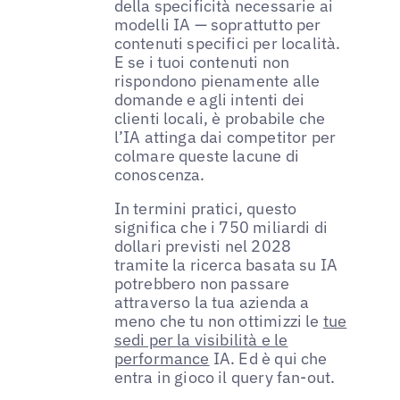
della specificità necessarie ai
modelli IA — soprattutto per
contenuti specifici per località.
E se i tuoi contenuti non
rispondono pienamente alle
domande e agli intenti dei
clienti locali, è probabile che
l’IA attinga dai competitor per
colmare queste lacune di
conoscenza.
In termini pratici, questo
significa che i 750 miliardi di
dollari previsti nel 2028
tramite la ricerca basata su IA
potrebbero non passare
attraverso la tua azienda a
meno che tu non ottimizzi le
tue
sedi per la visibilità e le
performance
IA. Ed è qui che
entra in gioco il query fan-out.