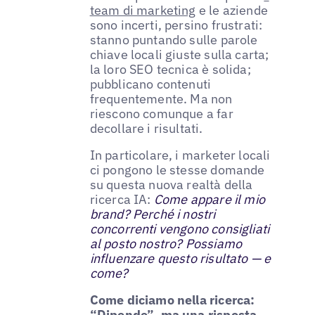
team di marketing
e le aziende
sono incerti, persino frustrati:
stanno puntando sulle parole
chiave locali giuste sulla carta;
la loro SEO tecnica è solida;
pubblicano contenuti
frequentemente. Ma non
riescono comunque a far
decollare i risultati.
In particolare, i marketer locali
ci pongono le stesse domande
su questa nuova realtà della
ricerca IA:
Come appare il mio
brand? Perché i nostri
concorrenti vengono consigliati
al posto nostro? Possiamo
influenzare questo risultato — e
come?
Come diciamo nella ricerca:
“Dipende”, ma una risposta