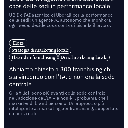
caos delle sedi in performance locale
UB-I è l’AI agentica di Uberall per la performance
delle sedi: un agente AI autonomo che monitora
ogni sede, decide cosa conta di più e fa il lavoro.
Blogs
Strategia di marketing locale
I brand in franchising
IA nel marketing locale
Abbiamo chiesto a 300 franchising chi
sta vincendo con l’IA, e non era la sede
centrale
Gli affiliati sono più avanti della sede centrale
nell’adozione dell’IA – e non è il problema che i
marketer di brand pensano. Un approccio più
intelligente al marketing per franchising, supportato
da nuovi dati.