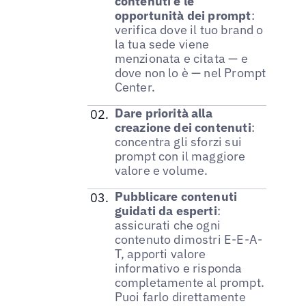
contenuti e le
opportunità dei prompt
:
verifica dove il tuo brand o
la tua sede viene
menzionata e citata — e
dove non lo è — nel Prompt
Center.
Dare priorità alla
creazione dei contenuti
:
concentra gli sforzi sui
prompt con il maggiore
valore e volume.
Pubblicare contenuti
guidati da esperti
:
assicurati che ogni
contenuto dimostri E-E-A-
T, apporti valore
informativo e risponda
completamente al prompt.
Puoi farlo direttamente