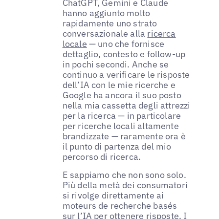
ChatGPT, Gemini e Claude
hanno aggiunto molto
rapidamente uno strato
conversazionale alla
ricerca
locale
— uno che fornisce
dettaglio, contesto e follow-up
in pochi secondi. Anche se
continuo a verificare le risposte
dell’IA con le mie ricerche e
Google ha ancora il suo posto
nella mia cassetta degli attrezzi
per la ricerca — in particolare
per ricerche locali altamente
brandizzate — raramente ora è
il punto di partenza del mio
percorso di ricerca.
E sappiamo che non sono solo.
Più della metà dei consumatori
si rivolge direttamente ai
moteurs de recherche basés
sur l’IA per ottenere risposte.
I