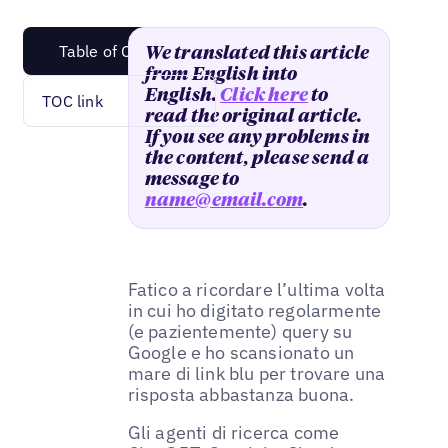
Table of Content
We translated this article
from English into
English.
Click here
to
TOC link
read the original article.
If you see any problems in
the content, please send a
message to
name@email.com
.
Fatico a ricordare l’ultima volta
in cui ho digitato regolarmente
(e pazientemente) query su
Google e ho scansionato un
mare di link blu per trovare una
risposta abbastanza buona.
Gli agenti di ricerca come