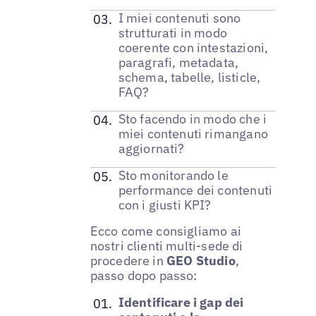
I miei contenuti sono
strutturati in modo
coerente con intestazioni,
paragrafi, metadata,
schema, tabelle, listicle,
FAQ?
Sto facendo in modo che i
miei contenuti rimangano
aggiornati?
Sto monitorando le
performance dei contenuti
con i giusti KPI?
Ecco come consigliamo ai
nostri clienti multi-sede di
procedere in
GEO Studio
,
passo dopo passo:
Identificare i gap dei