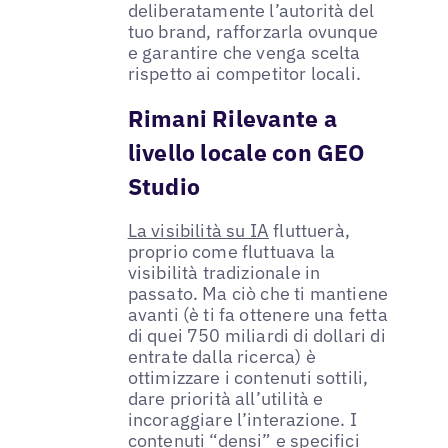
deliberatamente l’autorità del
tuo brand, rafforzarla ovunque
e garantire che venga scelta
rispetto ai competitor locali.
Rimani Rilevante a
livello locale con GEO
Studio
La visibilità su IA
fluttuerà,
proprio come fluttuava la
visibilità tradizionale in
passato. Ma ciò che ti mantiene
avanti (è ti fa ottenere una fetta
di quei 750 miliardi di dollari di
entrate dalla ricerca) è
ottimizzare i contenuti sottili,
dare priorità all’utilità e
incoraggiare l’interazione. I
contenuti “densi” e specifici