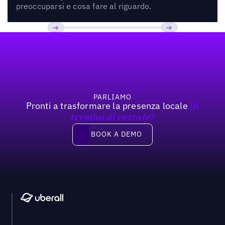
preoccuparsi e cosa fare al riguardo.
Footer
Previous
Prossimo
PARLIAMO
Pronti a trasformare la presenza locale
In
termini di entrate?
Book a demo
BOOK A DEMO