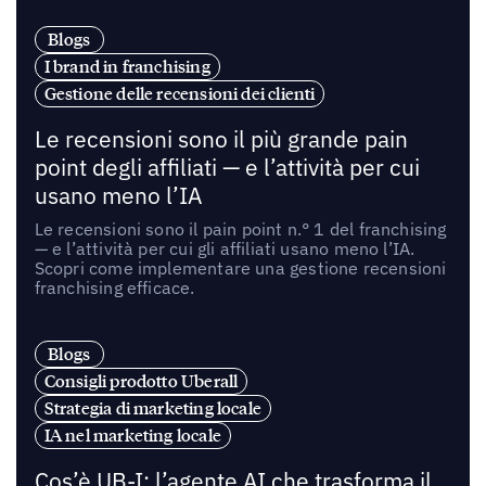
Blogs
I brand in franchising
Gestione delle recensioni dei clienti
Le recensioni sono il più grande pain
point degli affiliati — e l’attività per cui
usano meno l’IA
Le recensioni sono il pain point n.° 1 del franchising
— e l’attività per cui gli affiliati usano meno l’IA.
Scopri come implementare una gestione recensioni
franchising efficace.
Blogs
Consigli prodotto Uberall
Strategia di marketing locale
IA nel marketing locale
Cos’è UB-I: l’agente AI che trasforma il