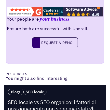
Your people are
your business
Ensure both are successful with Uberall.
Request a demo
REQUEST A DEMO
RESOURCES
You might also find interesting
Blogs
SEO locale
SEO locale vs SEO organico: i fattori di
posizionamento non sono mai stati gli