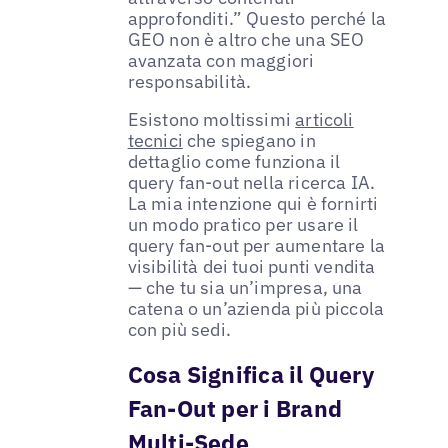
approfonditi.” Questo perché la
GEO non è altro che una SEO
avanzata con maggiori
responsabilità.
Esistono moltissimi
articoli
tecnici
che spiegano in
dettaglio come funziona il
query fan-out nella ricerca IA.
La mia intenzione qui è fornirti
un modo pratico per usare il
query fan-out per aumentare la
visibilità dei tuoi punti vendita
— che tu sia un’impresa, una
catena o un’azienda più piccola
con più sedi.
Cosa Significa il Query
Fan-Out per i Brand
Multi-Sede