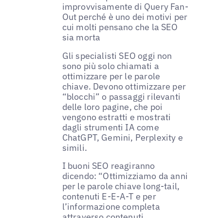
improvvisamente di Query Fan-
Out perché è uno dei motivi per
cui molti pensano che la SEO
sia morta
Gli specialisti SEO oggi non
sono più solo chiamati a
ottimizzare per le parole
chiave. Devono ottimizzare per
“blocchi” o passaggi rilevanti
delle loro pagine, che poi
vengono estratti e mostrati
dagli strumenti IA come
ChatGPT, Gemini, Perplexity e
simili.
I buoni SEO reagiranno
dicendo: “Ottimizziamo da anni
per le parole chiave long-tail,
contenuti E-E-A-T e per
l’informazione completa
attraverso contenuti