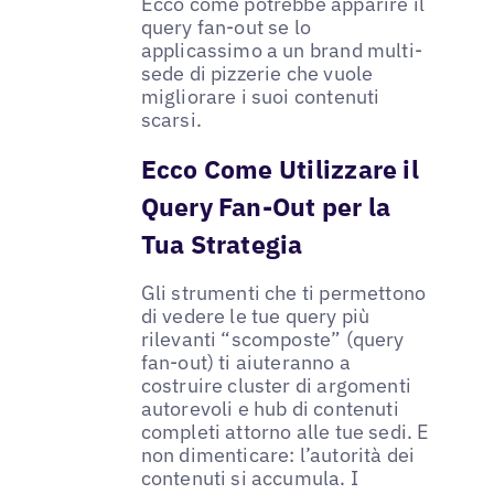
Ecco come potrebbe apparire il
query fan-out se lo
applicassimo a un brand multi-
sede di pizzerie che vuole
migliorare i suoi contenuti
scarsi.
Ecco Come Utilizzare il
Query Fan-Out per la
Tua Strategia
Gli strumenti che ti permettono
di vedere le tue query più
rilevanti “scomposte” (query
fan-out) ti aiuteranno a
costruire cluster di argomenti
autorevoli e hub di contenuti
completi attorno alle tue sedi. E
non dimenticare: l’autorità dei
contenuti si accumula. I