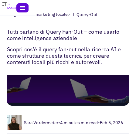
IT
>
>
Blogs
IA nel marketing locale
Il Query-Out
Tutti parlano di Query Fan-Out – come usarlo
come intelligence aziendale
Scopri cos’è il query fan-out nella ricerca AI e
come sfruttare questa tecnica per creare
contenuti locali più ricchi e autorevoli.
Sara Vordermeier
•
4 minutes min read
•
Feb 5, 2026