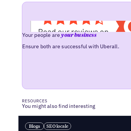
Your people are
your business
Ensure both are successful with Uberall.
RESOURCES
You might also find interesting
Blogs
SEO locale