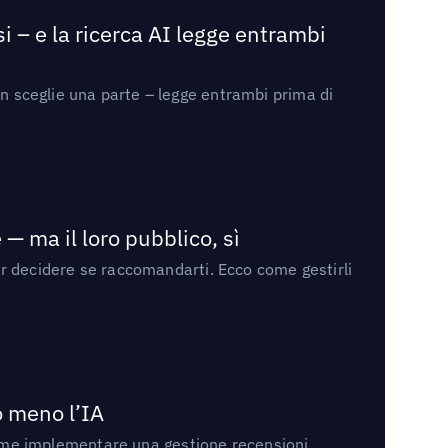
i – e la ricerca AI legge entrambi
on sceglie una parte – legge entrambi prima di
— ma il loro pubblico, sì
per decidere se raccomandarti. Ecco come gestirli
no meno l’IA
ri come implementare una gestione recensioni