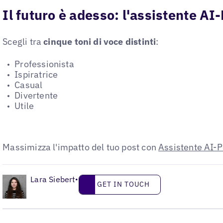
Il futuro è adesso: l'assistente AI-
Scegli tra
cinque toni di voce distinti
:
Professionista
Ispiratrice
Casual
Divertente
Utile
Massimizza l'impatto del tuo post con
Assistente AI-P
•
Lara Siebert
Get in touch
•
GET IN TOUCH