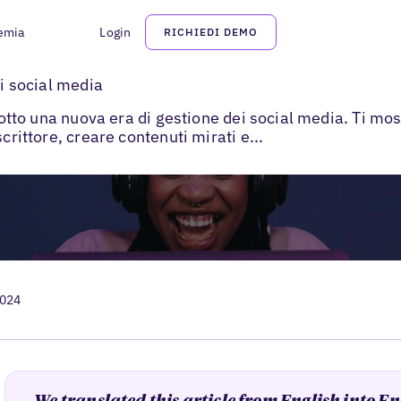
emia
Login
RICHIEDI DEMO
l'IA nella gestione dei social media
ei social media
odotto una nuova era di gestione dei social media. Ti m
crittore, creare contenuti mirati e...
2024