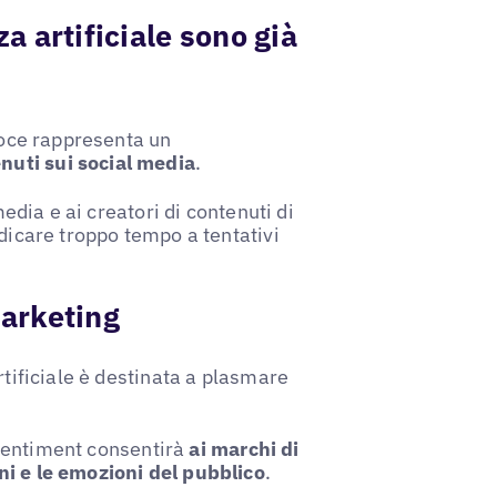
za artificiale sono già
 voce rappresenta un
nuti sui social media
.
media e ai creatori di contenuti di
edicare troppo tempo a tentativi
marketing
rtificiale è destinata a plasmare
l sentiment consentirà
ai marchi di
ni e le emozioni del pubblico
.