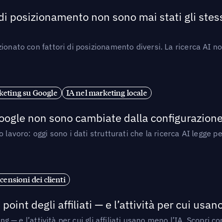
 di posizionamento non sono mai stati gli stess
ionato con fattori di posizionamento diversi. La ricerca AI n
eting su Google
IA nel marketing locale
 Google non sono cambiate dalla configurazione 
 lavoro: oggi sono i dati strutturati che la ricerca AI legge 
censioni dei clienti
point degli affiliati — e l’attività per cui usa
sing — e l’attività per cui gli affiliati usano meno l’IA. Scop