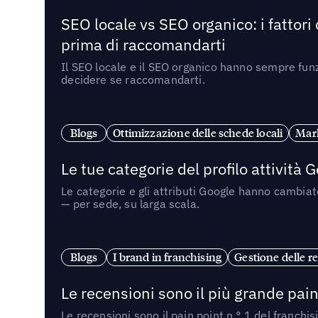
SEO locale vs SEO organico: i fattori
prima di raccomandarti
Il SEO locale e il SEO organico hanno sempre funz
decidere se raccomandarti.
Blogs
Ottimizzazione delle schede locali
Mark
Le tue categorie del profilo attività
Le categorie e gli attributi Google hanno cambiato
— per sede, su larga scala.
Blogs
I brand in franchising
Gestione delle re
Le recensioni sono il più grande pain 
Le recensioni sono il pain point n.° 1 del franchi