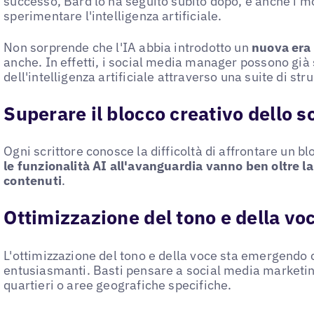
successo, Bard lo ha seguito subito dopo, e anche i mo
sperimentare l'intelligenza artificiale.
Non sorprende che l'IA abbia introdotto un
nuova era 
anche. In effetti, i social media manager possono già 
dell'intelligenza artificiale attraverso una suite di st
Superare il blocco creativo dello sc
Ogni scrittore conosce la difficoltà di affrontare un bl
le funzionalità AI all'avanguardia vanno ben oltre l
contenuti
.
Ottimizzazione del tono e della vo
L'ottimizzazione del tono e della voce sta emergendo
entusiasmanti. Basti pensare a social media marketin
quartieri o aree geografiche specifiche.