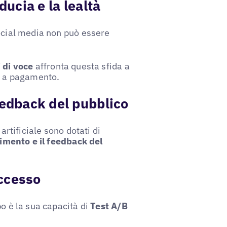
ducia e la lealtà
social media non può essere
 di voce
affronta questa sfida a
al a pagamento.
eedback del pubblico
artificiale sono dotati di
lgimento e il feedback del
uccesso
po è la sua capacità di
Test A/B