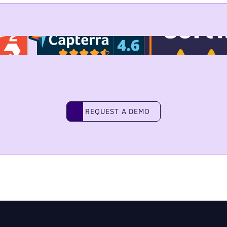
Request a demo
REQUEST A DEMO