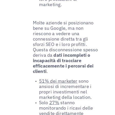
marketing.
Molte aziende si posizionano
bene su Google, ma non
riescono a vedere una
connessione diretta tra gli
sforzi SEO e i loro profitti.
Questa disconnessione spesso
deriva da
dati incompleti o
incapacità di tracciare
efficacemente i percorsi dei
clienti
.
51% dei marketer
sono
ansiosi di incrementare i
propri investimenti nel
marketing della location.
Solo
27%
stanno
monitorando i ricavi delle
vendite direttamente