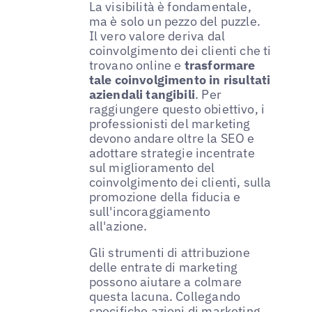
La visibilità è fondamentale,
ma è solo un pezzo del puzzle.
Il vero valore deriva dal
coinvolgimento dei clienti che ti
trovano online e
trasformare
tale coinvolgimento in risultati
aziendali tangibili
. Per
raggiungere questo obiettivo, i
professionisti del marketing
devono andare oltre la SEO e
adottare strategie incentrate
sul miglioramento del
coinvolgimento dei clienti, sulla
promozione della fiducia e
sull'incoraggiamento
all'azione.
Gli strumenti di attribuzione
delle entrate di marketing
possono aiutare a colmare
questa lacuna. Collegando
specifiche azioni di marketing,