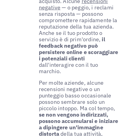
acquisto. Alcune
recensioni
negative
— o peggio, i reclami
senza risposta — possono
compromettere rapidamente la
reputazione della tua azienda.
Anche se il tuo prodotto o
servizio è di prim'ordine,
il
feedback negativo può
persistere online e scoraggiare
i potenziali clienti
dall'interagire con il tuo
marchio.
Per molte aziende, alcune
recensioni negative o un
punteggio basso occasionale
possono sembrare solo un
piccolo intoppo. Ma col tempo,
se non vengono indirizzati,
possono accumularsi e iniziare
a dipingere un'immagine
distorta
della tua attività,