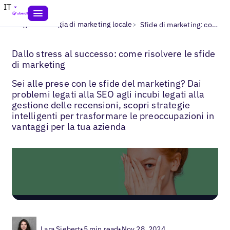
IT
>
>
Blogs
Strategia di marketing locale
Sfide di marketing: come risolverle
Dallo stress al successo: come risolvere le sfide
di marketing
Sei alle prese con le sfide del marketing? Dai
problemi legati alla SEO agli incubi legati alla
gestione delle recensioni, scopri strategie
intelligenti per trasformare le preoccupazioni in
vantaggi per la tua azienda
Lara Siebert
•
5 min read
•
Nov 28, 2024