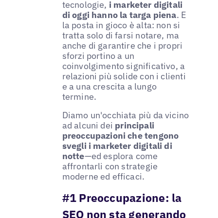
tecnologie,
i marketer digitali
di oggi hanno la targa piena
. E
la posta in gioco è alta: non si
tratta solo di farsi notare, ma
anche di garantire che i propri
sforzi portino a un
coinvolgimento significativo, a
relazioni più solide con i clienti
e a una crescita a lungo
termine.
Diamo un'occhiata più da vicino
ad alcuni dei
principali
preoccupazioni che tengono
svegli i marketer digitali di
notte
—ed esplora come
affrontarli con strategie
moderne ed efficaci.
#1 Preoccupazione: la
SEO non sta generando