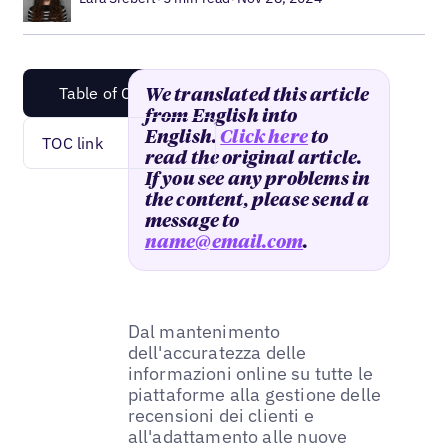
Table of Content
We translated this article
from English into
English.
Click here
to
TOC link
read the original article.
If you see any problems in
the content, please send a
message to
name@email.com
.
Dal mantenimento
dell'accuratezza delle
informazioni online su tutte le
piattaforme alla gestione delle
recensioni dei clienti e
all'adattamento alle nuove