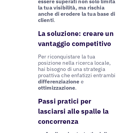
essere superati non solo limita
la tua visibilità, ma rischia
anche di erodere la tua base di
clienti
.
La soluzione: creare un
vantaggio competitivo
Per riconquistare la tua
posizione nella ricerca locale,
hai bisogno di una strategia
proattiva che enfatizzi entrambi
differenziazione
e
ottimizzazione
.
Passi pratici per
lasciarsi alle spalle la
concorrenza