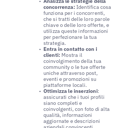
Analizza le strategie della
concorrenza:
Identifica cosa
funziona per i concorrenti,
che si tratti delle loro parole
chiave o delle loro offerte, e
utilizza queste informazioni
per perfezionare la tua
strategia.
Entra in contatto con i
clienti:
Mostra il
coinvolgimento della tua
community o le tue offerte
uniche attraverso post,
eventi e promozioni su
piattaforme locali.
Ottimizza le inserzioni
:
assicurati che i tuoi profili
siano completi e
coinvolgenti, con foto di alta
qualità, informazioni
aggiornate e descrizioni
aziendali convincenti.