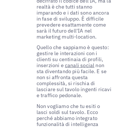
decifrato il codice dell'IA, ma la
realtà è che tutti stanno
imparando e i dati sono ancora
in fase di sviluppo. È difficile
prevedere esattamente come
sarà il futuro dell'IA nel
marketing multi-location.
Quello che sappiamo è questo:
gestire le interazioni con i
clienti su centinaia di profili,
inserzioni e
canali social
non
sta diventando più facile. E se
non si affronta questa
complessità, si rischia di
lasciare sul tavolo ingenti ricavi
e traffico pedonale.
Non vogliamo che tu esiti o
lasci soldi sul tavolo. Ecco
perché abbiamo integrato
funzionalità di intelligenza