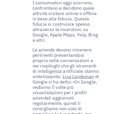
I consumatori oggi scorrono,
confrontano e decidono quale
attività visitare online o offline
in base alla fiducia. Questa
fiducia si costruisce spesso
attraverso le inserzioni, su
Google, Apple Maps, Yelp, Bing
e altri.
Le aziende devono rimanere
pertinenti presentandosi
proprio nelle conversazioni e
nei riepiloghi che gli strumenti
di intelligenza artificiale stanno
sintetizzando.
Lisa Landsman
di
Google ci ha detto: «In Google,
vediamo 5 volte più
visualizzazioni per i profili
aziendali aggiornati
regolarmente, quindi ti
consigliamo non solo di
compilare la tua scheda, ma