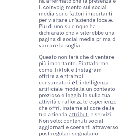
ha affermato che la presenza e
il coinvolgimento sui social
media sono fattori importanti
per visitare un'azienda locale.
Più di uno su cinque ha
dichiarato che visiterebbe una
pagina di social media prima di
varcare la soglia.
Questo non farà che diventare
più importante. Piattaforme
come TikTok e
Instagram
offrire a entrambi i
consumatori
e
L'intelligenza
artificiale modella un contesto
prezioso e leggibile sulla tua
attività e rafforza le esperienze
che offri, insieme al core della
tua azienda
attributi
e servizi.
Non solo: contenuti social
aggiornati e coerenti attraverso
post regolari segnalano