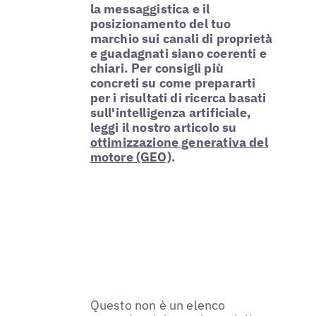
la messaggistica e il
posizionamento del tuo
marchio sui canali di proprietà
e guadagnati siano coerenti e
chiari.
Per consigli più
concreti su come prepararti
per i risultati di ricerca basati
sull'intelligenza artificiale,
leggi il nostro articolo su
ottimizzazione generativa del
motore (GEO)
.
Questo non è un elenco