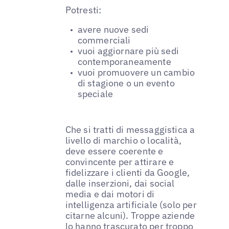
Potresti:
avere nuove sedi
commerciali
vuoi aggiornare più sedi
contemporaneamente
vuoi promuovere un cambio
di stagione o un evento
speciale
Che si tratti di messaggistica a
livello di marchio o località,
deve essere coerente e
convincente per attirare e
fidelizzare i clienti da Google,
dalle inserzioni, dai social
media e dai motori di
intelligenza artificiale (solo per
citarne alcuni). Troppe aziende
lo hanno trascurato per troppo