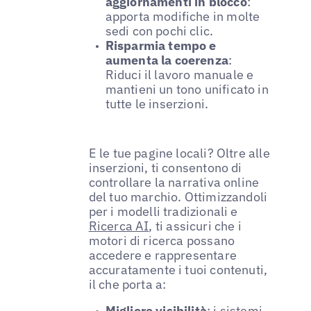
aggiornamenti in blocco
:
apporta modifiche in molte
sedi con pochi clic.
Risparmia tempo e
aumenta la coerenza
:
Riduci il lavoro manuale e
mantieni un tono unificato in
tutte le inserzioni.
E le tue pagine locali? Oltre alle
inserzioni, ti consentono di
controllare la narrativa online
del tuo marchio. Ottimizzandoli
per i modelli tradizionali e
Ricerca AI
, ti assicuri che i
motori di ricerca possano
accedere e rappresentare
accuratamente i tuoi contenuti,
il che porta a:
Migliore visibilità
: i sistemi