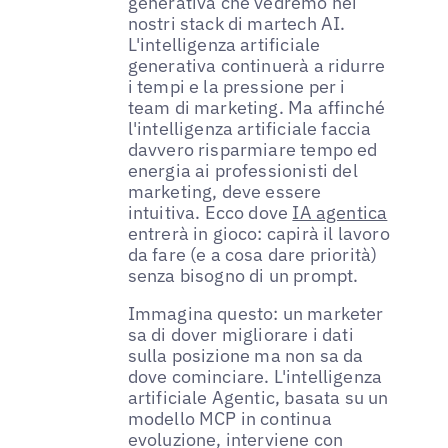
generativa che vedremo nei
nostri stack di martech AI.
L'intelligenza artificiale
generativa continuerà a ridurre
i tempi e la pressione per i
team di marketing. Ma affinché
l'intelligenza artificiale faccia
davvero risparmiare tempo ed
energia ai professionisti del
marketing, deve essere
intuitiva. Ecco dove
IA agentica
entrerà in gioco: capirà il lavoro
da fare (e a cosa dare priorità)
senza bisogno di un prompt.
Immagina questo: un marketer
sa di dover migliorare i dati
sulla posizione ma non sa da
dove cominciare. L'intelligenza
artificiale Agentic, basata su un
modello MCP in continua
evoluzione, interviene con