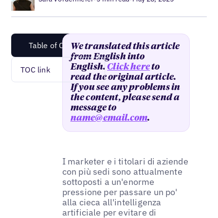
Table of Content
We translated this article
from English into
English.
Click here
to
TOC link
read the original article.
If you see any problems in
the content, please send a
message to
name@email.com
.
I marketer e i titolari di aziende
con più sedi sono attualmente
sottoposti a un'enorme
pressione per passare un po'
alla cieca all'intelligenza
artificiale per evitare di