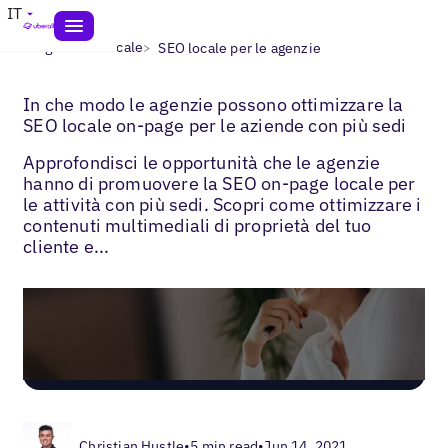
IT
>
>
Blogs
SEO locale
SEO locale per le agenzie
In che modo le agenzie possono ottimizzare la
SEO locale on-page per le aziende con più sedi
Approfondisci le opportunità che le agenzie
hanno di promuovere la SEO on-page locale per
le attività con più sedi. Scopri come ottimizzare i
contenuti multimediali di proprietà del tuo
cliente e...
Christian Hustle
•
5 min read
•
Jun 14, 2021