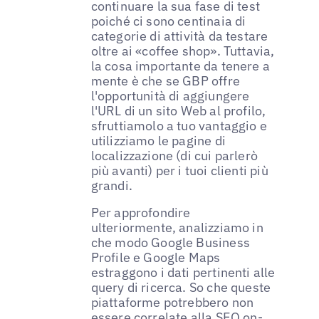
continuare la sua fase di test
poiché ci sono centinaia di
categorie di attività da testare
oltre ai «coffee shop». Tuttavia,
la cosa importante da tenere a
mente è che se GBP offre
l'opportunità di aggiungere
l'URL di un sito Web al profilo,
sfruttiamolo a tuo vantaggio e
utilizziamo le pagine di
localizzazione (di cui parlerò
più avanti) per i tuoi clienti più
grandi.
Per approfondire
ulteriormente, analizziamo in
che modo Google Business
Profile e Google Maps
estraggono i dati pertinenti alle
query di ricerca. So che queste
piattaforme potrebbero non
essere correlate alla SEO on-