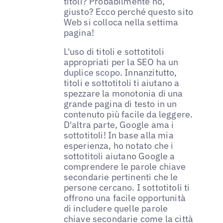
titoli? Probabilmente no,
giusto? Ecco perché questo sito
Web si colloca nella settima
pagina!
L'uso di titoli e sottotitoli
appropriati per la SEO ha un
duplice scopo. Innanzitutto,
titoli e sottotitoli ti aiutano a
spezzare la monotonia di una
grande pagina di testo in un
contenuto più facile da leggere.
D'altra parte, Google ama i
sottotitoli! In base alla mia
esperienza, ho notato che i
sottotitoli aiutano Google a
comprendere le parole chiave
secondarie pertinenti che le
persone cercano. I sottotitoli ti
offrono una facile opportunità
di includere quelle parole
chiave secondarie come la città