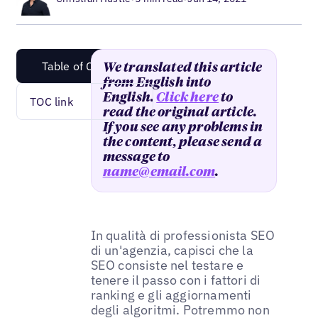
Table of Content
We translated this article
from English into
English.
Click here
to
TOC link
read the original article.
If you see any problems in
the content, please send a
message to
name@email.com
.
In qualità di professionista SEO
di un'agenzia, capisci che la
SEO consiste nel testare e
tenere il passo con i fattori di
ranking e gli aggiornamenti
degli algoritmi. Potremmo non