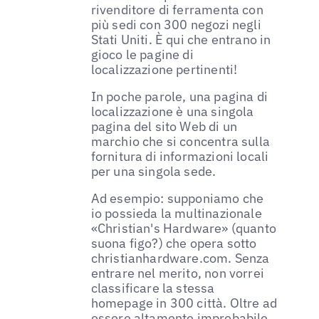
rivenditore di ferramenta con
più sedi con 300 negozi negli
Stati Uniti. È qui che entrano in
gioco le pagine di
localizzazione pertinenti!
In poche parole, una pagina di
localizzazione è una singola
pagina del sito Web di un
marchio che si concentra sulla
fornitura di informazioni locali
per una singola sede.
Ad esempio: supponiamo che
io possieda la multinazionale
«Christian's Hardware» (quanto
suona figo?) che opera sotto
christianhardware.com. Senza
entrare nel merito, non vorrei
classificare la stessa
homepage in 300 città. Oltre ad
essere altamente improbabile,