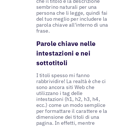
che il titolo e la descrizione
sembrino naturali per una
persona che li legge, quindi fai
del tuo meglio per includere la
parola chiave all'interno di una
frase.
Parole chiave nelle
intestazioni e nei
sottotitoli
I titoli spesso mi fanno
rabbrividire! La realtà è che ci
sono ancora siti Web che
utilizzano i tag delle
intestazioni (h1, h2, h3, h4,
ecc.) come un modo semplice
per formattare il carattere e la
dimensione dei titoli di una
pagina. In effetti, mentre