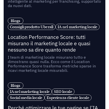
intelligente al marketing per franchising, supportato
da nuovi dati.
Blogs
Consigli prodotto Uberall
IA nel marketing locale
Location Performance Score: tutti
misurano il marketing locale e quasi
nessuno sa dire quanto rende
I team di marketing locale misurano tutto e
dimostrano quasi nulla. Ecco come il Location
Performance Score trasforma metriche sparse in
ricavi marketing locale misurabili.
Blogs
IA nel marketing locale
SEO locale
Social media locale
Esperienza cliente locale
Perché ottimizzare le tue pagine se l’IA