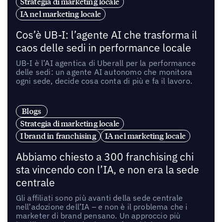
Strategia di marketing locale
IA nel marketing locale
Cos’è UB-I: l’agente AI che trasforma il
caos delle sedi in performance locale
UB-I è l’AI agentica di Uberall per la performance
delle sedi: un agente AI autonomo che monitora
ogni sede, decide cosa conta di più e fa il lavoro.
Blogs
Strategia di marketing locale
I brand in franchising
IA nel marketing locale
Abbiamo chiesto a 300 franchising chi
sta vincendo con l’IA, e non era la sede
centrale
Gli affiliati sono più avanti della sede centrale
nell’adozione dell’IA – e non è il problema che i
marketer di brand pensano. Un approccio più