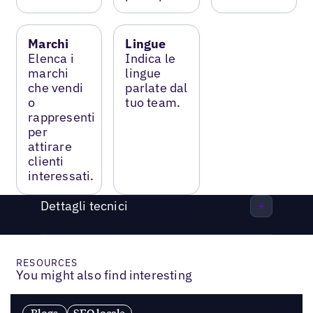
Marchi
Lingue
Elenca i
Indica le
marchi
lingue
che vendi
parlate dal
o
tuo team.
rappresenti
per
attirare
clienti
interessati.
Dettagli tecnici
RESOURCES
You might also find interesting