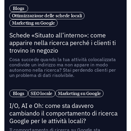
Blogs
Ottimizzazione delle schede locali
Marketing su Google
Schede «Situato all’interno»: come
apparire nella ricerca perché i clienti ti
trovino in negozio
Cosa succede quando la tua attività colocalizzata
condivide un indirizzo ma non appare in modo
autonomo nella ricerca? Stai perdendo clienti per
un problema di dati risolvibile.
Blogs
SEO locale
Marketing su Google
I/O, AI e Oh: come sta davvero
cambiando il comportamento di ricerca
Google per le attività locali?
Il comportamento di ricerca su Google sta