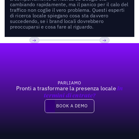
cambiando rapidamente, ma il panico per il calo del
traffico non coglie il vero problema. Questi esperti
di ricerca locale spiegano cosa sta davvero
succedendo, se i brand locali dovrebbero
preoccuparsi e cosa fare al riguardo.
Footer
Previous
Prossimo
PARLIAMO
Pronti a trasformare la presenza locale
In
termini di entrate?
Book a demo
BOOK A DEMO