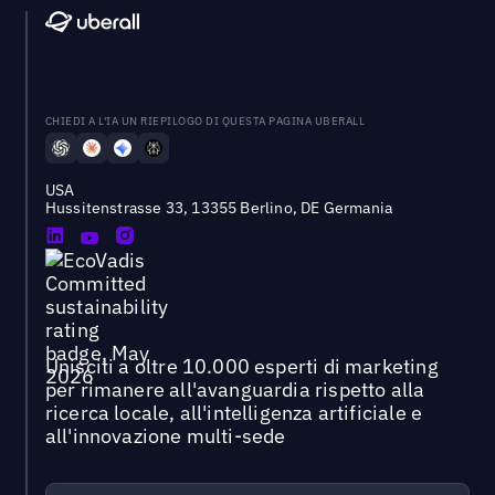
CHIEDI A L'IA UN RIEPILOGO DI QUESTA PAGINA UBERALL
USA
Hussitenstrasse 33, 13355 Berlino, DE Germania
Unisciti a oltre 10.000 esperti di marketing
per rimanere all'avanguardia rispetto alla
ricerca locale, all'intelligenza artificiale e
all'innovazione multi-sede