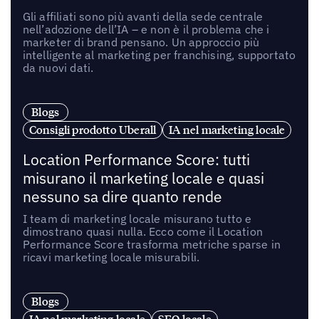
Gli affiliati sono più avanti della sede centrale
nell’adozione dell’IA – e non è il problema che i
marketer di brand pensano. Un approccio più
intelligente al marketing per franchising, supportato
da nuovi dati.
Blogs
Consigli prodotto Uberall
IA nel marketing locale
Location Performance Score: tutti
misurano il marketing locale e quasi
nessuno sa dire quanto rende
I team di marketing locale misurano tutto e
dimostrano quasi nulla. Ecco come il Location
Performance Score trasforma metriche sparse in
ricavi marketing locale misurabili.
Blogs
IA nel marketing locale
SEO locale