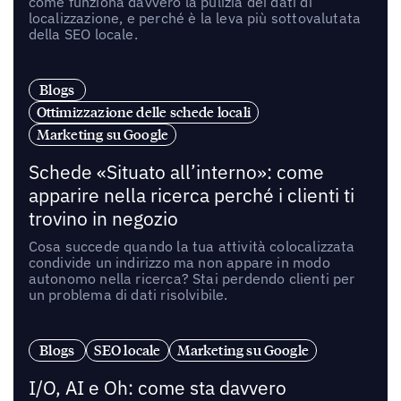
come funziona davvero la pulizia dei dati di
localizzazione, e perché è la leva più sottovalutata
della SEO locale.
Blogs
Ottimizzazione delle schede locali
Marketing su Google
Schede «Situato all’interno»: come
apparire nella ricerca perché i clienti ti
trovino in negozio
Cosa succede quando la tua attività colocalizzata
condivide un indirizzo ma non appare in modo
autonomo nella ricerca? Stai perdendo clienti per
un problema di dati risolvibile.
Blogs
SEO locale
Marketing su Google
I/O, AI e Oh: come sta davvero