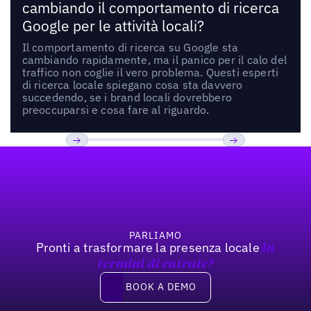
cambiando il comportamento di ricerca
Google per le attività locali?
Il comportamento di ricerca su Google sta
cambiando rapidamente, ma il panico per il calo del
traffico non coglie il vero problema. Questi esperti
di ricerca locale spiegano cosa sta davvero
succedendo, se i brand locali dovrebbero
preoccuparsi e cosa fare al riguardo.
Footer
Previous
Prossimo
PARLIAMO
Pronti a trasformare la presenza locale
In
termini di entrate?
Book a demo
BOOK A DEMO