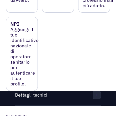
davvero.
professionista
più adatto.
NPI
Aggiungi il
tuo
identificativo
nazionale
di
operatore
sanitario
per
autenticare
il tuo
profilo.
Dettagli tecnici
RESOURCES