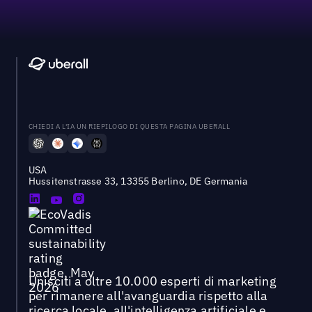
CHIEDI A L'IA UN RIEPILOGO DI QUESTA PAGINA UBERALL
USA
Hussitenstrasse 33, 13355 Berlino, DE Germania
Unisciti a oltre 10.000 esperti di marketing
per rimanere all'avanguardia rispetto alla
ricerca locale, all'intelligenza artificiale e