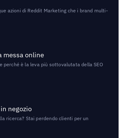
ue azioni di Reddit Marketing che i brand multi-
la messa online
 e perché è la leva più sottovalutata della SEO
 in negozio
a ricerca? Stai perdendo clienti per un