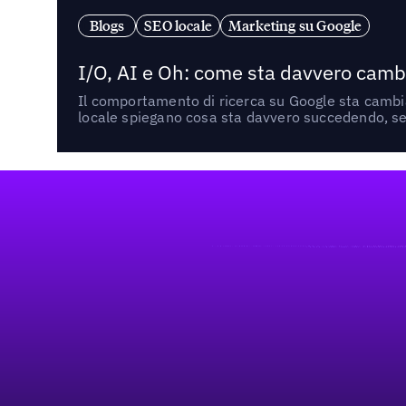
Blogs
SEO locale
Marketing su Google
I/O, AI e Oh: come sta davvero cambi
Il comportamento di ricerca su Google sta cambian
locale spiegano cosa sta davvero succedendo, se 
Footer