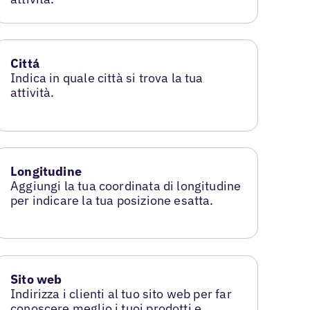
Cittá
Indica in quale città si trova la tua
attività.
Longitudine
Aggiungi la tua coordinata di longitudine
per indicare la tua posizione esatta.
Sito web
Indirizza i clienti al tuo sito web per far
conoscere meglio i tuoi prodotti e