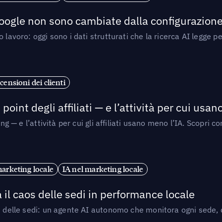
 Google non sono cambiate dalla configurazione 
 lavoro: oggi sono i dati strutturati che la ricerca AI legge 
censioni dei clienti
point degli affiliati — e l’attività per cui usa
sing — e l’attività per cui gli affiliati usano meno l’IA. Scop
marketing locale
IA nel marketing locale
 il caos delle sedi in performance locale
e delle sedi: un agente AI autonomo che monitora ogni sede, de