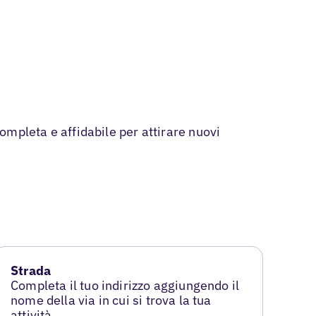
completa e affidabile per attirare nuovi
Strada
Completa il tuo indirizzo aggiungendo il
nome della via in cui si trova la tua
attività.