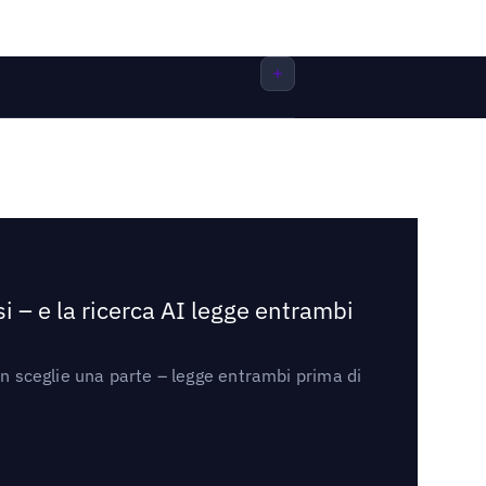
i – e la ricerca AI legge entrambi
on sceglie una parte – legge entrambi prima di