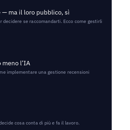
— ma il loro pubblico, sì
per decidere se raccomandarti. Ecco come gestirli
no meno l’IA
ri come implementare una gestione recensioni
cide cosa conta di più e fa il lavoro.