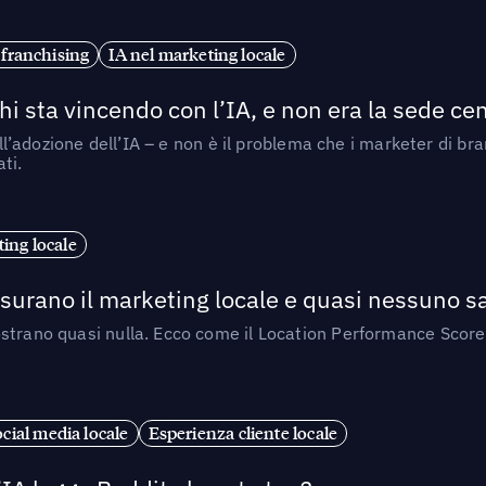
 franchising
IA nel marketing locale
i sta vincendo con l’IA, e non era la sede cen
nell’adozione dell’IA – e non è il problema che i marketer di b
ti.
ing locale
isurano il marketing locale e quasi nessuno s
strano quasi nulla. Ecco come il Location Performance Score
cial media locale
Esperienza cliente locale