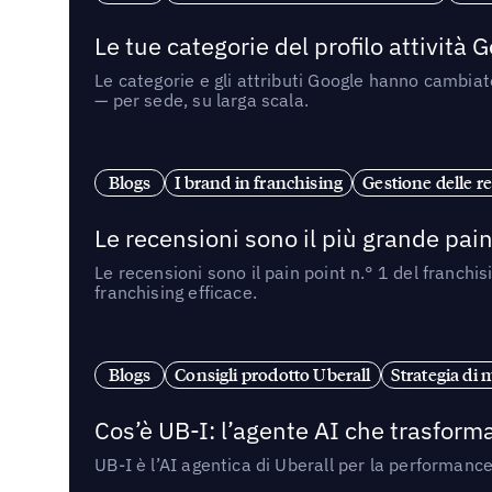
Le tue categorie del profilo attività
Le categorie e gli attributi Google hanno cambiato
— per sede, su larga scala.
Blogs
I brand in franchising
Gestione delle re
Le recensioni sono il più grande pain 
Le recensioni sono il pain point n.° 1 del franchi
franchising efficace.
Blogs
Consigli prodotto Uberall
Strategia di 
Cos’è UB-I: l’agente AI che trasforma
UB-I è l’AI agentica di Uberall per la performanc