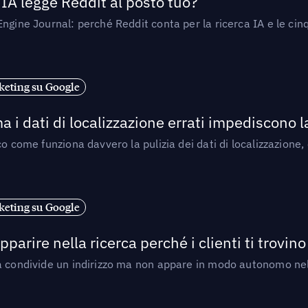
’IA legge Reddit al posto tuo?
ngine Journal: perché Reddit conta per la ricerca IA e le cinq
eting su Google
a i dati di localizzazione errati impediscono 
o come funziona davvero la pulizia dei dati di localizzazione,
eting su Google
arire nella ricerca perché i clienti ti trovino
a condivide un indirizzo ma non appare in modo autonomo nell