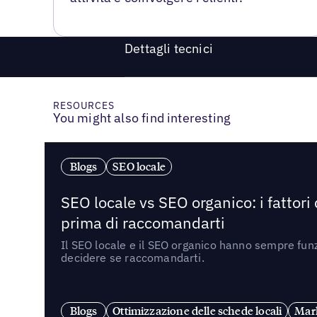
Dettagli tecnici
RESOURCES
You might also find interesting
Blogs
SEO locale
SEO locale vs SEO organico: i fattori
prima di raccomandarti
Il SEO locale e il SEO organico hanno sempre funz
decidere se raccomandarti.
Blogs
Ottimizzazione delle schede locali
Mark