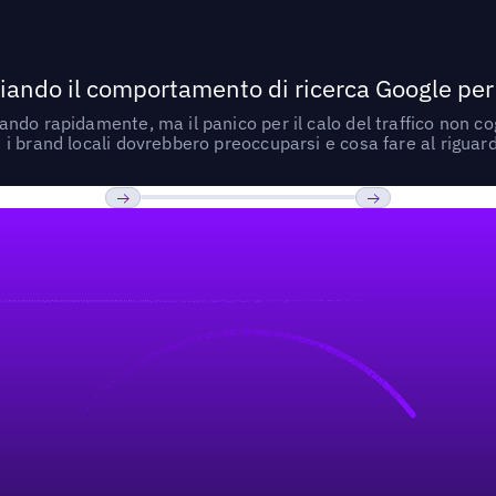
ando il comportamento di ricerca Google per le
do rapidamente, ma il panico per il calo del traffico non cogl
i brand locali dovrebbero preoccuparsi e cosa fare al riguar
Previous
Prossimo