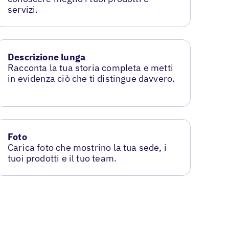
servizi.
Descrizione lunga
Racconta la tua storia completa e metti
in evidenza ciò che ti distingue davvero.
Foto
Carica foto che mostrino la tua sede, i
tuoi prodotti e il tuo team.