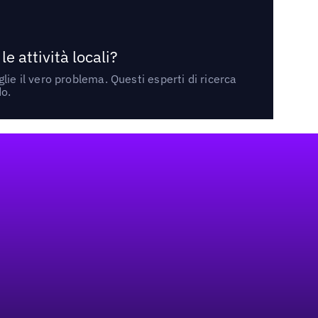
 attività locali?
ie il vero problema. Questi esperti di ricerca
do.