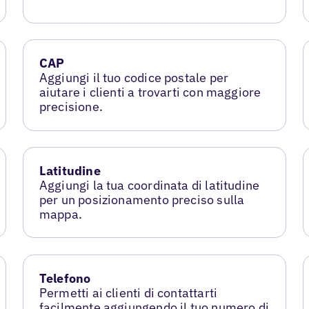
CAP
Aggiungi il tuo codice postale per
aiutare i clienti a trovarti con maggiore
precisione.
Latitudine
Aggiungi la tua coordinata di latitudine
per un posizionamento preciso sulla
mappa.
Telefono
Permetti ai clienti di contattarti
facilmente aggiungendo il tuo numero di