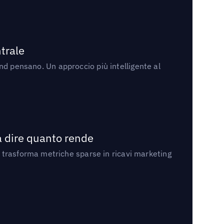
trale
rand pensano. Un approccio più intelligente al
a dire quanto rende
 trasforma metriche sparse in ricavi marketing