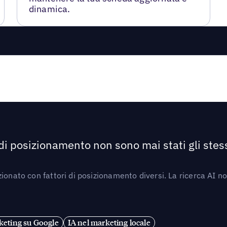
dinamica.
 di posizionamento non sono mai stati gli stess
ionato con fattori di posizionamento diversi. La ricerca AI n
eting su Google
IA nel marketing locale