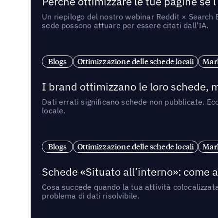
Perché ottimizzare le tue pagine se l
Un riepilogo del nostro webinar Reddit × Search E
sede possono attuare per essere citati dall’IA.
Blogs
Ottimizzazione delle schede locali
Mark
I brand ottimizzano le loro schede, m
Dati errati significano schede non pubblicate. Ecc
locale.
Blogs
Ottimizzazione delle schede locali
Mark
Schede «Situato all’interno»: come app
Cosa succede quando la tua attività colocalizzat
problema di dati risolvibile.