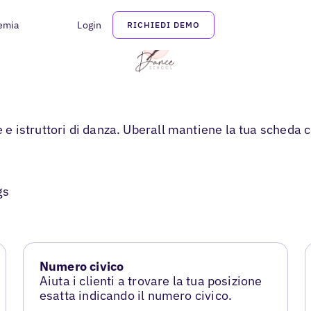
emia
Login
RICHIEDI DEMO
e e istruttori di danza. Uberall mantiene la tua scheda 
gs
Numero civico
Aiuta i clienti a trovare la tua posizione
esatta indicando il numero civico.