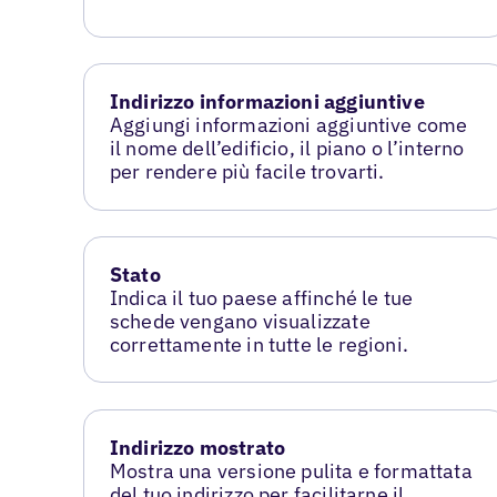
Indirizzo informazioni aggiuntive
Aggiungi informazioni aggiuntive come
il nome dell’edificio, il piano o l’interno
per rendere più facile trovarti.
Stato
Indica il tuo paese affinché le tue
schede vengano visualizzate
correttamente in tutte le regioni.
Indirizzo mostrato
Mostra una versione pulita e formattata
del tuo indirizzo per facilitarne il