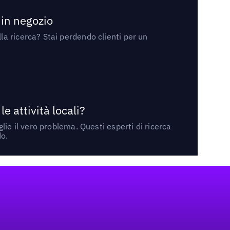
 in negozio
a ricerca? Stai perdendo clienti per un
 attività locali?
ie il vero problema. Questi esperti di ricerca
do.