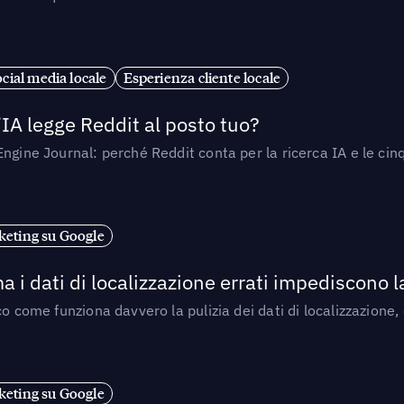
cial media locale
Esperienza cliente locale
’IA legge Reddit al posto tuo?
ngine Journal: perché Reddit conta per la ricerca IA e le cinq
eting su Google
a i dati di localizzazione errati impediscono 
o come funziona davvero la pulizia dei dati di localizzazione,
eting su Google