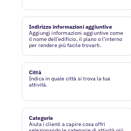
Indirizzo informazioni aggiuntive
Aggiungi informazioni aggiuntive come
il nome dell’edificio, il piano o l’interno
per rendere più facile trovarti.
Cittá
Indica in quale città si trova la tua
attività.
Categorie
Aiuta i clienti a capire cosa offri
selezionando le categorie di attività più