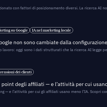
ionato con fattori di posizionamento diversi. La ricerca AI n
eting su Google
IA nel marketing locale
 Google non sono cambiate dalla configurazione 
 lavoro: oggi sono i dati strutturati che la ricerca AI legge 
censioni dei clienti
point degli affiliati — e l’attività per cui usa
sing — e l’attività per cui gli affiliati usano meno l’IA. Scop