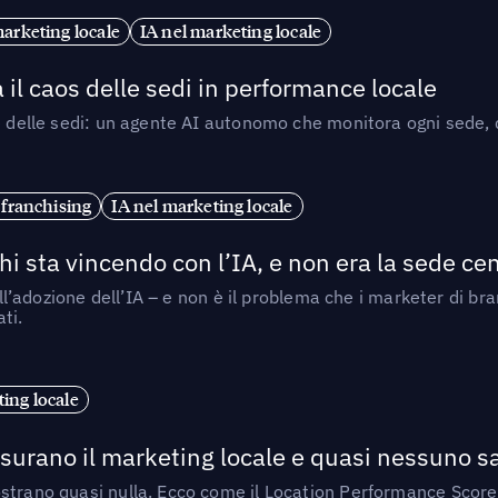
marketing locale
IA nel marketing locale
 il caos delle sedi in performance locale
e delle sedi: un agente AI autonomo che monitora ogni sede, de
 franchising
IA nel marketing locale
i sta vincendo con l’IA, e non era la sede cen
nell’adozione dell’IA – e non è il problema che i marketer di b
ti.
ing locale
isurano il marketing locale e quasi nessuno s
strano quasi nulla. Ecco come il Location Performance Score