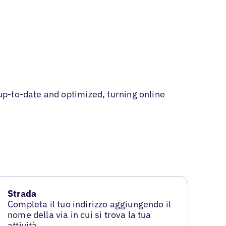
p-to-date and optimized, turning online
Strada
Completa il tuo indirizzo aggiungendo il
nome della via in cui si trova la tua
attività.