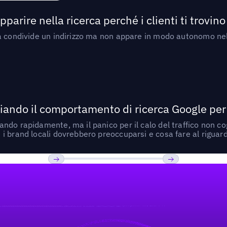
arire nella ricerca perché i clienti ti trovino
a condivide un indirizzo ma non appare in modo autonomo nell
ando il comportamento di ricerca Google per le
do rapidamente, ma il panico per il calo del traffico non cogl
i brand locali dovrebbero preoccuparsi e cosa fare al riguar
Previous
Prossimo