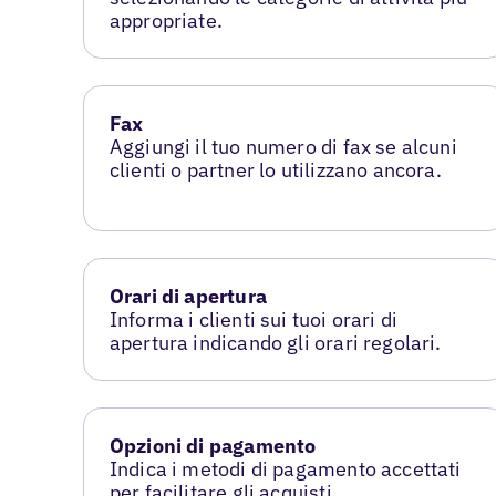
appropriate.
Fax
Aggiungi il tuo numero di fax se alcuni
clienti o partner lo utilizzano ancora.
Orari di apertura
Informa i clienti sui tuoi orari di
apertura indicando gli orari regolari.
Opzioni di pagamento
Indica i metodi di pagamento accettati
per facilitare gli acquisti.