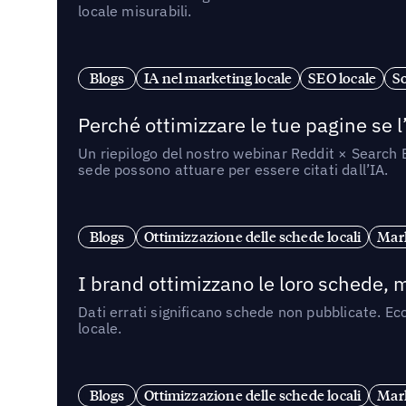
locale misurabili.
Blogs
IA nel marketing locale
SEO locale
So
Perché ottimizzare le tue pagine se l
Un riepilogo del nostro webinar Reddit × Search E
sede possono attuare per essere citati dall’IA.
Blogs
Ottimizzazione delle schede locali
Mark
I brand ottimizzano le loro schede, m
Dati errati significano schede non pubblicate. Ecc
locale.
Blogs
Ottimizzazione delle schede locali
Mark