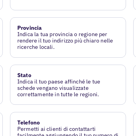
Provincia
Indica la tua provincia o regione per
rendere il tuo indirizzo più chiaro nelle
ricerche locali.
Stato
Indica il tuo paese affinché le tue
schede vengano visualizzate
correttamente in tutte le regioni.
Telefono
Permetti ai clienti di contattarti
facilmente aggiungendo il tuo numero di