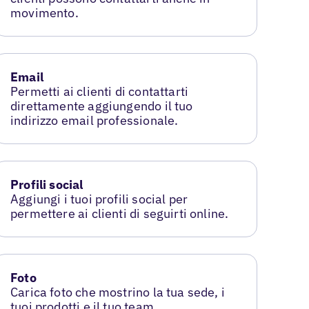
movimento.
Email
Permetti ai clienti di contattarti
direttamente aggiungendo il tuo
indirizzo email professionale.
Profili social
Aggiungi i tuoi profili social per
permettere ai clienti di seguirti online.
Foto
Carica foto che mostrino la tua sede, i
tuoi prodotti e il tuo team.