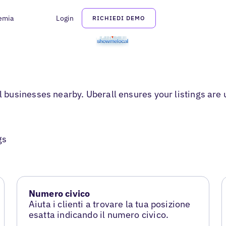
emia
Login
RICHIEDI DEMO
usinesses nearby. Uberall ensures your listings are u
gs
Numero civico
Aiuta i clienti a trovare la tua posizione
esatta indicando il numero civico.