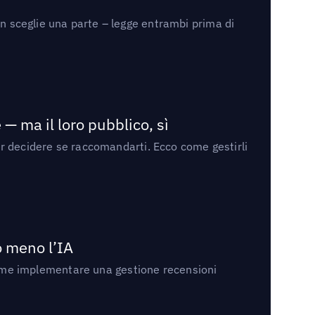
on sceglie una parte – legge entrambi prima di
— ma il loro pubblico, sì
per decidere se raccomandarti. Ecco come gestirli
no meno l’IA
ri come implementare una gestione recensioni