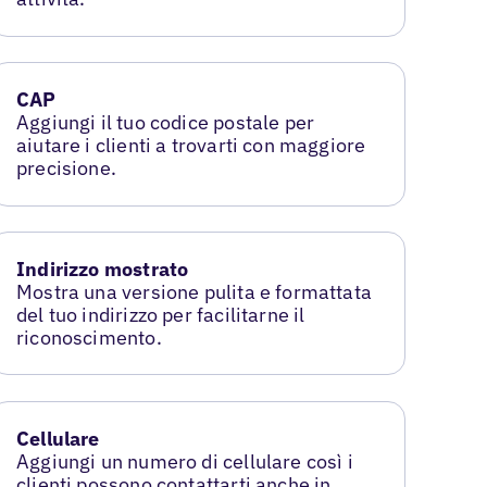
CAP
Aggiungi il tuo codice postale per
aiutare i clienti a trovarti con maggiore
precisione.
Indirizzo mostrato
Mostra una versione pulita e formattata
del tuo indirizzo per facilitarne il
riconoscimento.
Cellulare
Aggiungi un numero di cellulare così i
clienti possono contattarti anche in