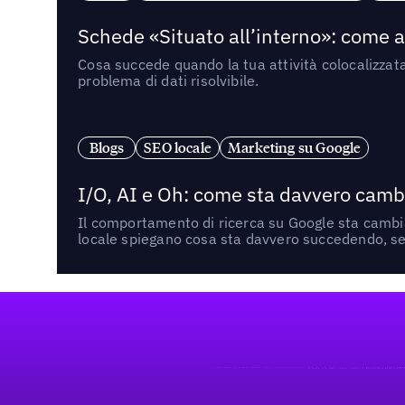
Schede «Situato all’interno»: come app
Cosa succede quando la tua attività colocalizzat
problema di dati risolvibile.
Blogs
SEO locale
Marketing su Google
I/O, AI e Oh: come sta davvero cambi
Il comportamento di ricerca su Google sta cambian
locale spiegano cosa sta davvero succedendo, se 
Footer