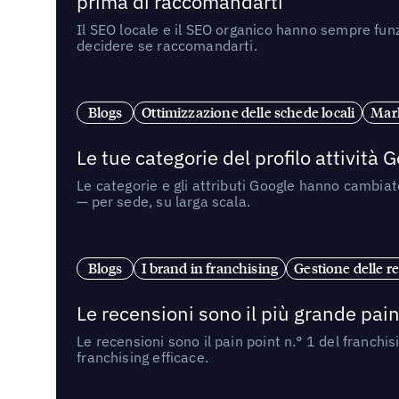
prima di raccomandarti
Il SEO locale e il SEO organico hanno sempre funz
decidere se raccomandarti.
Blogs
Ottimizzazione delle schede locali
Mark
Le tue categorie del profilo attività
Le categorie e gli attributi Google hanno cambiato
— per sede, su larga scala.
Blogs
I brand in franchising
Gestione delle re
Le recensioni sono il più grande pain 
Le recensioni sono il pain point n.° 1 del franchi
franchising efficace.