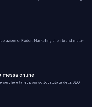
ue azioni di Reddit Marketing che i brand multi-
la messa online
 e perché è la leva più sottovalutata della SEO