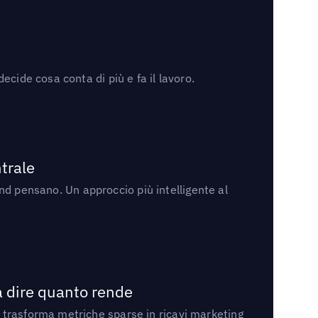
cide cosa conta di più e fa il lavoro.
trale
rand pensano. Un approccio più intelligente al
a dire quanto rende
 trasforma metriche sparse in ricavi marketing