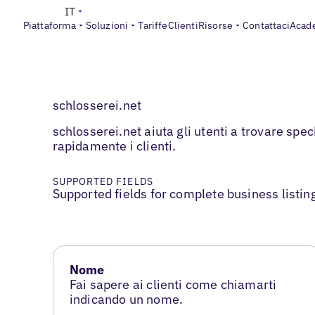
IT
Piattaforma
Soluzioni
Tariffe
Clienti
Risorse
Contattaci
Acad
schlosserei.net
schlosserei.net aiuta gli utenti a trovare spec
rapidamente i clienti.
SUPPORTED FIELDS
Supported fields for complete business listin
Nome
Fai sapere ai clienti come chiamarti
indicando un nome.