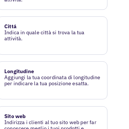
Cittá
Indica in quale città si trova la tua
attività.
Longitudine
Aggiungi la tua coordinata di longitudine
per indicare la tua posizione esatta.
Sito web
Indirizza i clienti al tuo sito web per far
conoscere meglio i tuoi prodotti e