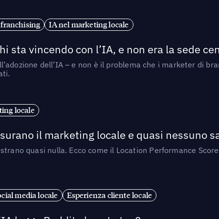
 franchising
IA nel marketing locale
i sta vincendo con l’IA, e non era la sede cen
nell’adozione dell’IA – e non è il problema che i marketer di b
ti.
ing locale
isurano il marketing locale e quasi nessuno s
strano quasi nulla. Ecco come il Location Performance Score
cial media locale
Esperienza cliente locale