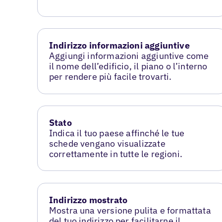
Indirizzo informazioni aggiuntive
Aggiungi informazioni aggiuntive come
il nome dell’edificio, il piano o l’interno
per rendere più facile trovarti.
Stato
Indica il tuo paese affinché le tue
schede vengano visualizzate
correttamente in tutte le regioni.
Indirizzo mostrato
Mostra una versione pulita e formattata
del tuo indirizzo per facilitarne il