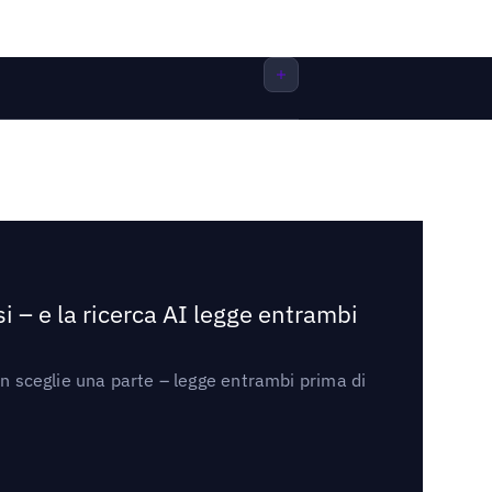
i – e la ricerca AI legge entrambi
on sceglie una parte – legge entrambi prima di