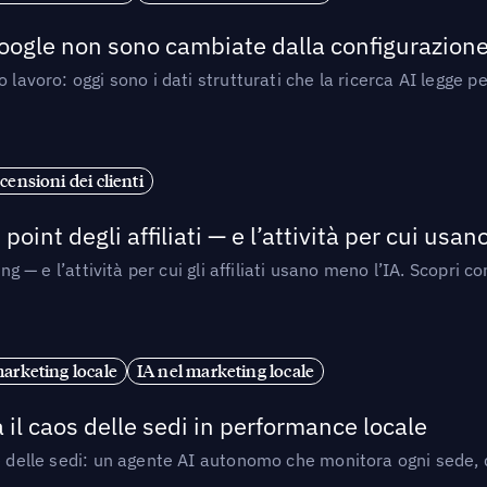
 Google non sono cambiate dalla configurazione 
 lavoro: oggi sono i dati strutturati che la ricerca AI legge 
censioni dei clienti
point degli affiliati — e l’attività per cui usa
sing — e l’attività per cui gli affiliati usano meno l’IA. Scop
marketing locale
IA nel marketing locale
 il caos delle sedi in performance locale
e delle sedi: un agente AI autonomo che monitora ogni sede, de