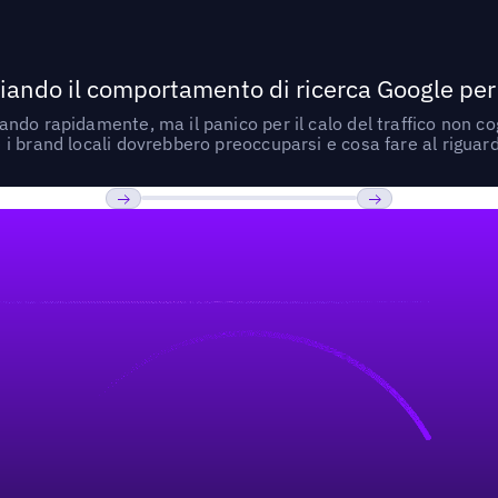
ando il comportamento di ricerca Google per le
do rapidamente, ma il panico per il calo del traffico non cogl
i brand locali dovrebbero preoccuparsi e cosa fare al riguar
Previous
Prossimo