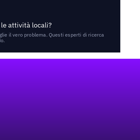
 attività locali?
ie il vero problema. Questi esperti di ricerca
do.