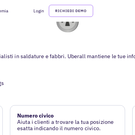
emia
Login
RICHIEDI DEMO
ialisti in saldature e fabbri. Uberall mantiene le tue in
gs
Numero civico
Aiuta i clienti a trovare la tua posizione
esatta indicando il numero civico.