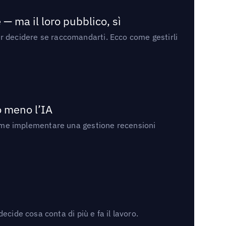
— ma il loro pubblico, sì
per decidere se raccomandarti. Ecco come gestirli
no meno l’IA
ri come implementare una gestione recensioni
cide cosa conta di più e fa il lavoro.