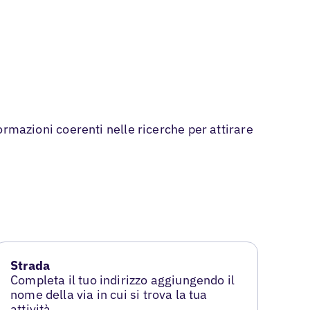
formazioni coerenti nelle ricerche per attirare
Strada
Completa il tuo indirizzo aggiungendo il
nome della via in cui si trova la tua
attività.