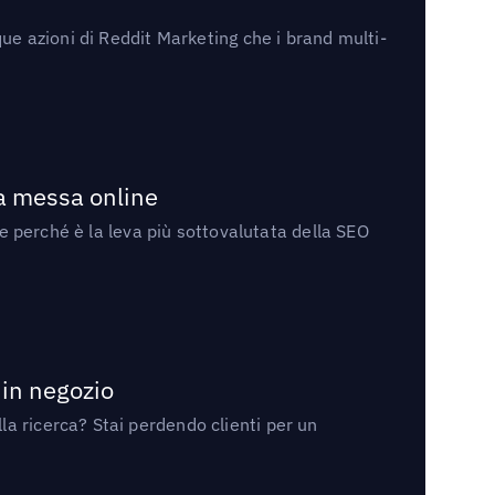
ue azioni di Reddit Marketing che i brand multi-
la messa online
 e perché è la leva più sottovalutata della SEO
 in negozio
a ricerca? Stai perdendo clienti per un