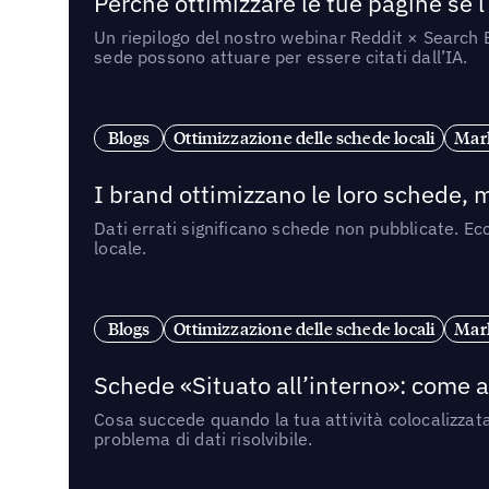
Perché ottimizzare le tue pagine se l
Un riepilogo del nostro webinar Reddit × Search E
sede possono attuare per essere citati dall’IA.
Blogs
Ottimizzazione delle schede locali
Mark
I brand ottimizzano le loro schede, m
Dati errati significano schede non pubblicate. Ecc
locale.
Blogs
Ottimizzazione delle schede locali
Mark
Schede «Situato all’interno»: come app
Cosa succede quando la tua attività colocalizzat
problema di dati risolvibile.