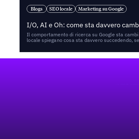
Blogs
SEO locale
Marketing su Google
I/O, AI e Oh: come sta davvero cambi
Il comportamento di ricerca su Google sta cambian
locale spiegano cosa sta davvero succedendo, se 
Footer