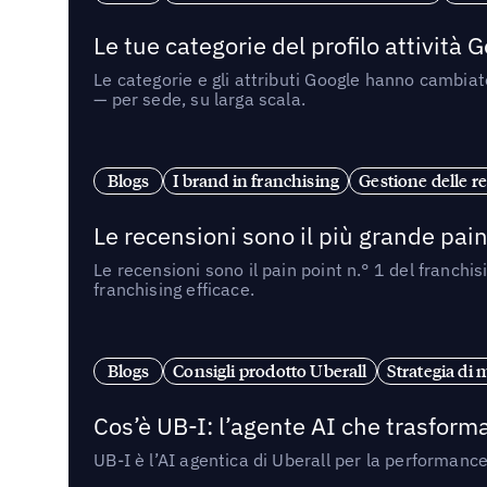
Le tue categorie del profilo attività
Le categorie e gli attributi Google hanno cambiato
— per sede, su larga scala.
Blogs
I brand in franchising
Gestione delle re
Le recensioni sono il più grande pain 
Le recensioni sono il pain point n.° 1 del franchi
franchising efficace.
Blogs
Consigli prodotto Uberall
Strategia di 
Cos’è UB-I: l’agente AI che trasforma
UB-I è l’AI agentica di Uberall per la performanc