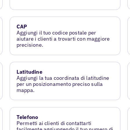
CAP
Aggiungi il tuo codice postale per
aiutare i clienti a trovarti con maggiore
precisione.
Latitudine
Aggiungi la tua coordinata di latitudine
per un posizionamento preciso sulla
mappa.
Telefono
Permetti ai clienti di contattarti
facilmente aggiungendo il tuo numero di