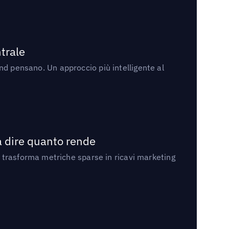
trale
rand pensano. Un approccio più intelligente al
a dire quanto rende
 trasforma metriche sparse in ricavi marketing