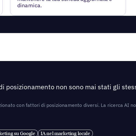
dinamica.
 di posizionamento non sono mai stati gli stess
ionato con fattori di posizionamento diversi. La ricerca AI n
eting su Google
IA nel marketing locale