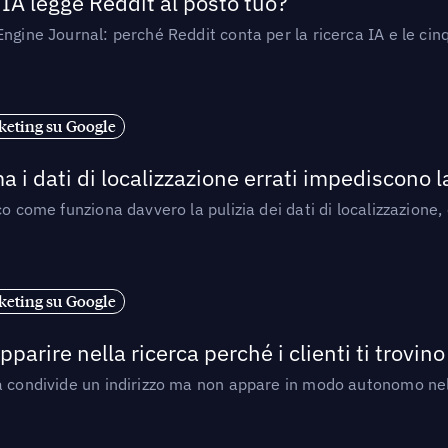
’IA legge Reddit al posto tuo?
ngine Journal: perché Reddit conta per la ricerca IA e le cinq
eting su Google
a i dati di localizzazione errati impediscono 
o come funziona davvero la pulizia dei dati di localizzazione,
eting su Google
arire nella ricerca perché i clienti ti trovino
a condivide un indirizzo ma non appare in modo autonomo nell