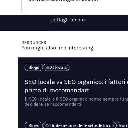
Dettagli tecnici
RESOURCES
You might also find interesting
Blogs
SEO locale
SEO locale vs SEO organico: i fattori
prima di raccomandarti
Il SEO locale e il SEO organico hanno sempre funz
decidere se raccomandarti.
Blogs
Ottimizzazione delle schede locali
Mark