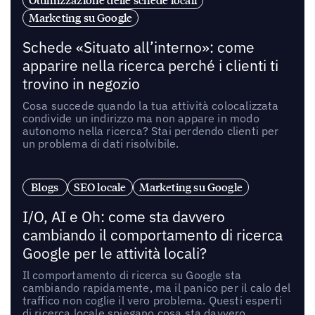
Ottimizzazione delle schede locali
Marketing su Google
Schede «Situato all’interno»: come
apparire nella ricerca perché i clienti ti
trovino in negozio
Cosa succede quando la tua attività colocalizzata
condivide un indirizzo ma non appare in modo
autonomo nella ricerca? Stai perdendo clienti per
un problema di dati risolvibile.
Blogs
SEO locale
Marketing su Google
I/O, AI e Oh: come sta davvero
cambiando il comportamento di ricerca
Google per le attività locali?
Il comportamento di ricerca su Google sta
cambiando rapidamente, ma il panico per il calo del
traffico non coglie il vero problema. Questi esperti
di ricerca locale spiegano cosa sta davvero