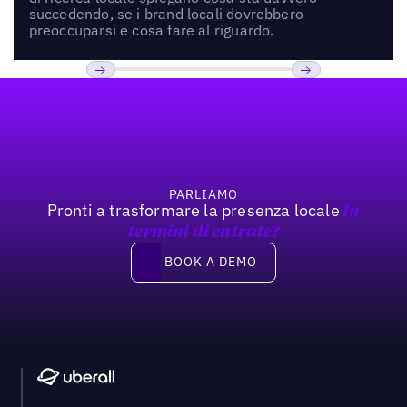
succedendo, se i brand locali dovrebbero
preoccuparsi e cosa fare al riguardo.
Footer
Previous
Prossimo
PARLIAMO
Pronti a trasformare la presenza locale
In
termini di entrate?
Book a demo
BOOK A DEMO