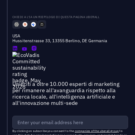
CHIEDI A L'IA UN RIEPILOGO DI QUESTA PAGINA UBERALL
USA
Hussitenstrasse 33, 13355 Berlino, DE Germania
Unisciti a oltre 10.000 esperti di marketing
per rimanere all'avanguardia rispetto alla
ricerca locale, all'intelligenza artificiale e
all'innovazione multi-sede
By clicking on subscribe you consent to the
companies of the uberall group
to