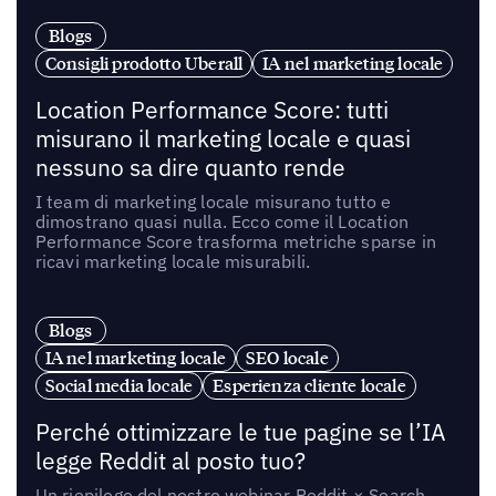
Blogs
Consigli prodotto Uberall
IA nel marketing locale
Location Performance Score: tutti
misurano il marketing locale e quasi
nessuno sa dire quanto rende
I team di marketing locale misurano tutto e
dimostrano quasi nulla. Ecco come il Location
Performance Score trasforma metriche sparse in
ricavi marketing locale misurabili.
Blogs
IA nel marketing locale
SEO locale
Social media locale
Esperienza cliente locale
Perché ottimizzare le tue pagine se l’IA
legge Reddit al posto tuo?
Un riepilogo del nostro webinar Reddit × Search