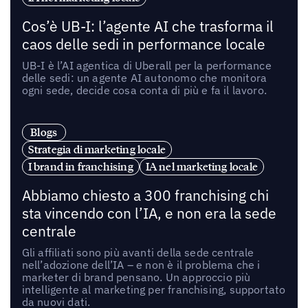
Cos’è UB-I: l’agente AI che trasforma il
caos delle sedi in performance locale
UB-I è l’AI agentica di Uberall per la performance
delle sedi: un agente AI autonomo che monitora
ogni sede, decide cosa conta di più e fa il lavoro.
Blogs
Strategia di marketing locale
I brand in franchising
IA nel marketing locale
Abbiamo chiesto a 300 franchising chi
sta vincendo con l’IA, e non era la sede
centrale
Gli affiliati sono più avanti della sede centrale
nell’adozione dell’IA – e non è il problema che i
marketer di brand pensano. Un approccio più
intelligente al marketing per franchising, supportato
da nuovi dati.