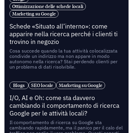
Ottimizzazione delle schede locali
Marketing su Google
Schede «Situato all’interno»: come
apparire nella ricerca perché i clienti ti
trovino in negozio
Cosa succede quando la tua attività colocalizzata
condivide un indirizzo ma non appare in modo
autonomo nella ricerca? Stai perdendo clienti per
un problema di dati risolvibile.
Blogs
SEO locale
Marketing su Google
I/O, AI e Oh: come sta davvero
cambiando il comportamento di ricerca
Google per le attività locali?
Il comportamento di ricerca su Google sta
cambiando rapidamente, ma il panico per il calo del
traffico non coglie il vero problema. Questi esperti