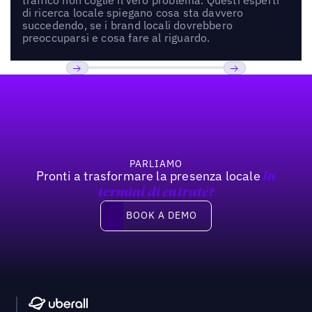
di ricerca locale spiegano cosa sta davvero
succedendo, se i brand locali dovrebbero
preoccuparsi e cosa fare al riguardo.
Footer
Previous
Prossimo
PARLIAMO
Pronti a trasformare la presenza locale
In
termini di entrate?
Book a demo
BOOK A DEMO