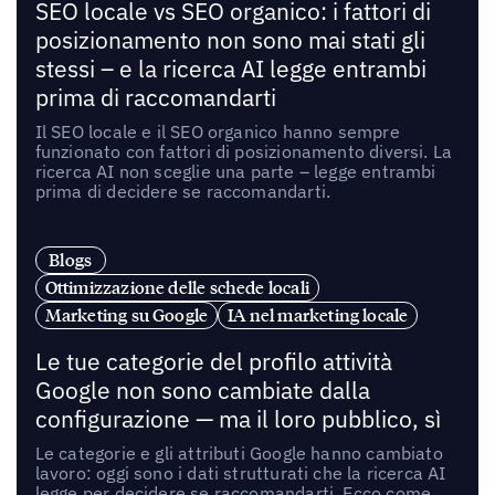
SEO locale vs SEO organico: i fattori di
posizionamento non sono mai stati gli
stessi – e la ricerca AI legge entrambi
prima di raccomandarti
Il SEO locale e il SEO organico hanno sempre
funzionato con fattori di posizionamento diversi. La
ricerca AI non sceglie una parte – legge entrambi
prima di decidere se raccomandarti.
Blogs
Ottimizzazione delle schede locali
Marketing su Google
IA nel marketing locale
Le tue categorie del profilo attività
Google non sono cambiate dalla
configurazione — ma il loro pubblico, sì
Le categorie e gli attributi Google hanno cambiato
lavoro: oggi sono i dati strutturati che la ricerca AI
legge per decidere se raccomandarti. Ecco come