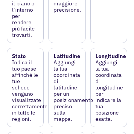
il piano o
maggiore
l’interno
precisione.
per
rendere
più facile
trovarti.
Stato
Latitudine
Longitudine
Indica il
Aggiungi
Aggiungi
tuo paese
la tua
la tua
affinché le
coordinata
coordinata
tue
di
di
schede
latitudine
longitudine
vengano
per un
per
visualizzate
posizionamento
indicare la
correttamente
preciso
tua
in tutte le
sulla
posizione
regioni.
mappa.
esatta.