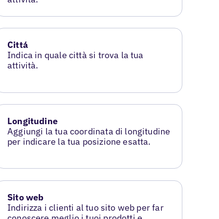
Cittá
Indica in quale città si trova la tua
attività.
Longitudine
Aggiungi la tua coordinata di longitudine
per indicare la tua posizione esatta.
Sito web
Indirizza i clienti al tuo sito web per far
conoscere meglio i tuoi prodotti e