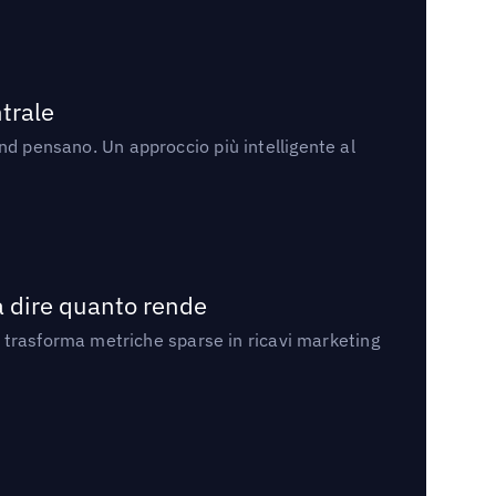
trale
rand pensano. Un approccio più intelligente al
a dire quanto rende
 trasforma metriche sparse in ricavi marketing