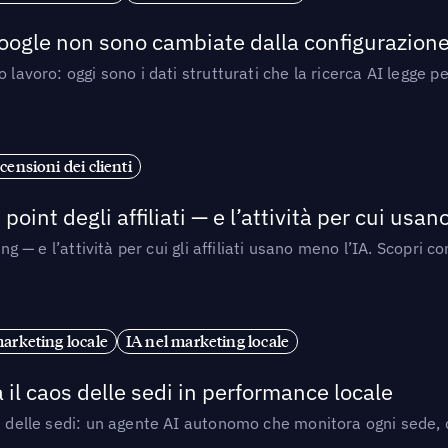
 Google non sono cambiate dalla configurazione 
 lavoro: oggi sono i dati strutturati che la ricerca AI legge 
censioni dei clienti
point degli affiliati — e l’attività per cui usa
sing — e l’attività per cui gli affiliati usano meno l’IA. Scop
marketing locale
IA nel marketing locale
 il caos delle sedi in performance locale
e delle sedi: un agente AI autonomo che monitora ogni sede, de