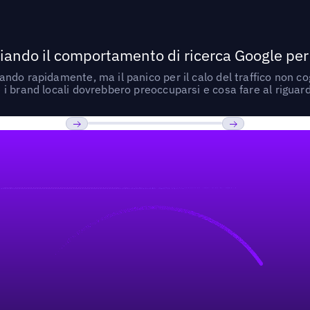
ando il comportamento di ricerca Google per le
do rapidamente, ma il panico per il calo del traffico non cogl
i brand locali dovrebbero preoccuparsi e cosa fare al riguar
Previous
Prossimo