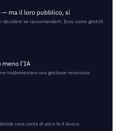
— ma il loro pubblico, sì
per decidere se raccomandarti. Ecco come gestirli
no meno l’IA
ri come implementare una gestione recensioni
cide cosa conta di più e fa il lavoro.