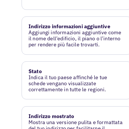
Indirizzo informazioni aggiuntive
Aggiungi informazioni aggiuntive come
il nome dell’edificio, il piano o l’interno
per rendere più facile trovarti.
Stato
Indica il tuo paese affinché le tue
schede vengano visualizzate
correttamente in tutte le regioni.
Indirizzo mostrato
Mostra una versione pulita e formattata
del tuo indirizzo per facilitarne il