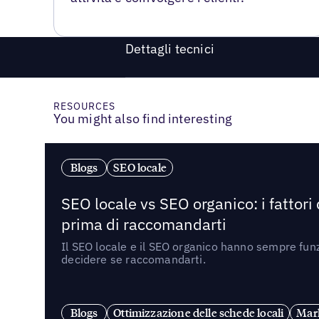
Dettagli tecnici
RESOURCES
You might also find interesting
Blogs
SEO locale
SEO locale vs SEO organico: i fattori
prima di raccomandarti
Il SEO locale e il SEO organico hanno sempre funz
decidere se raccomandarti.
Blogs
Ottimizzazione delle schede locali
Mark