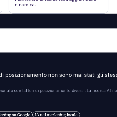
dinamica.
 di posizionamento non sono mai stati gli stess
ionato con fattori di posizionamento diversi. La ricerca AI n
eting su Google
IA nel marketing locale