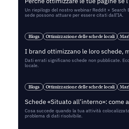
Perché ottimizzare le tue pagine se l
Un riepilogo del nostro webinar Reddit × Search E
sede possono attuare per essere citati dall’IA.
Blogs
Ottimizzazione delle schede locali
Mark
I brand ottimizzano le loro schede, m
Dati errati significano schede non pubblicate. Ecc
locale.
Blogs
Ottimizzazione delle schede locali
Mark
Schede «Situato all’interno»: come app
Cosa succede quando la tua attività colocalizzat
problema di dati risolvibile.