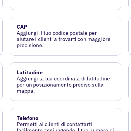
CAP
Aggiungi il tuo codice postale per
aiutare i clienti a trovarti con maggiore
precisione.
Latitudine
Aggiungi la tua coordinata di latitudine
per un posizionamento preciso sulla
mappa.
Telefono
Permetti ai clienti di contattarti
facilmente aggiungendo il tuo numero di