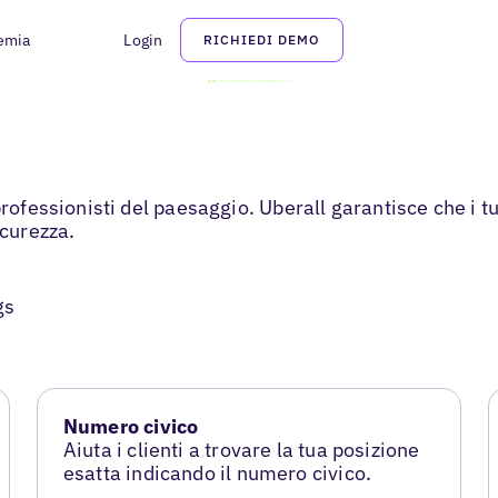
emia
Login
RICHIEDI DEMO
professionisti del paesaggio. Uberall garantisce che i t
icurezza.
gs
Numero civico
Aiuta i clienti a trovare la tua posizione
esatta indicando il numero civico.