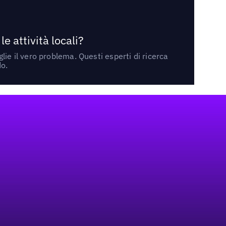
 attività locali?
ie il vero problema. Questi esperti di ricerca
do.