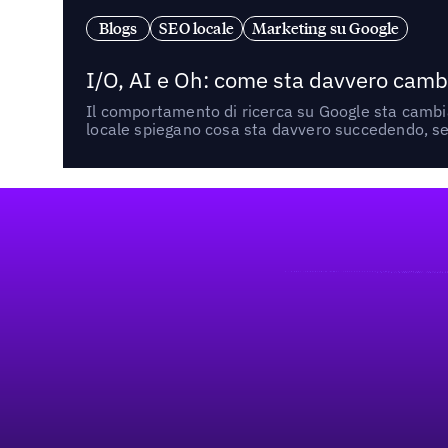
Blogs
SEO locale
Marketing su Google
I/O, AI e Oh: come sta davvero cambi
Il comportamento di ricerca su Google sta cambian
locale spiegano cosa sta davvero succedendo, se 
Footer