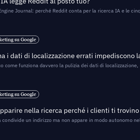
’IA legge Reddit al posto tuo?
ngine Journal: perché Reddit conta per la ricerca IA e le cinq
eting su Google
a i dati di localizzazione errati impediscono 
o come funziona davvero la pulizia dei dati di localizzazione,
eting su Google
arire nella ricerca perché i clienti ti trovino
a condivide un indirizzo ma non appare in modo autonomo nell