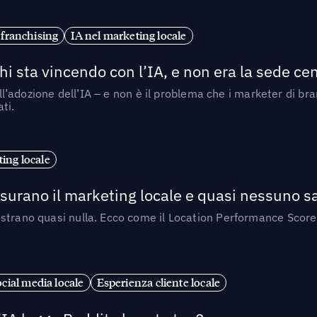
 franchising
IA nel marketing locale
i sta vincendo con l’IA, e non era la sede cen
nell’adozione dell’IA – e non è il problema che i marketer di b
ti.
ing locale
isurano il marketing locale e quasi nessuno s
strano quasi nulla. Ecco come il Location Performance Score
cial media locale
Esperienza cliente locale