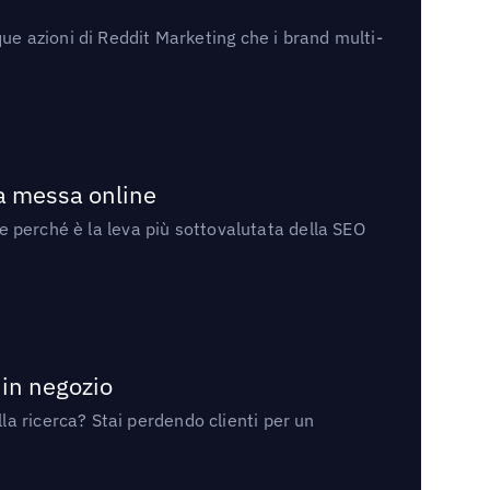
ue azioni di Reddit Marketing che i brand multi-
la messa online
 e perché è la leva più sottovalutata della SEO
 in negozio
a ricerca? Stai perdendo clienti per un