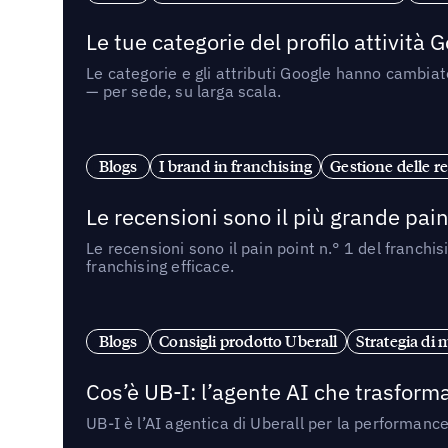
Le tue categorie del profilo attività
Le categorie e gli attributi Google hanno cambiato
— per sede, su larga scala.
Blogs
I brand in franchising
Gestione delle re
Le recensioni sono il più grande pain 
Le recensioni sono il pain point n.° 1 del franchi
franchising efficace.
Blogs
Consigli prodotto Uberall
Strategia di 
Cos’è UB-I: l’agente AI che trasforma
UB-I è l’AI agentica di Uberall per la performanc