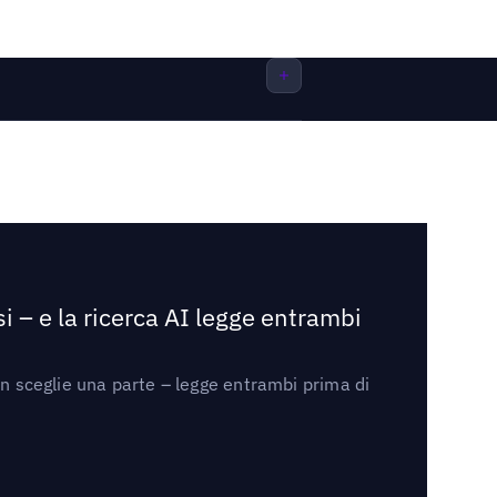
i – e la ricerca AI legge entrambi
on sceglie una parte – legge entrambi prima di