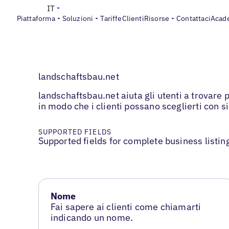
IT
Piattaforma
Soluzioni
Tariffe
Clienti
Risorse
Contattaci
Acad
landschaftsbau.net
landschaftsbau.net aiuta gli utenti a trovare 
in modo che i clienti possano sceglierti con s
SUPPORTED FIELDS
Supported fields for complete business listin
Nome
Fai sapere ai clienti come chiamarti
indicando un nome.