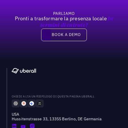
PARLIAMO
Pronti a trasformare la presenza locale
In
termini di entrate?
Book a demo
BOOK A DEMO
CHIEDI A L'IA UN RIEPILOGO DI QUESTA PAGINA UBERALL
USA
Hussitenstrasse 33, 13355 Berlino, DE Germania