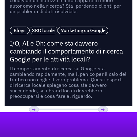
condivide un indirizzo ma non appare in modo
autonomo nella ricerca? Stai perdendo clienti per
un problema di dati risolvibile.
Blogs
SEO locale
Marketing su Google
I/O, AI e Oh: come sta davvero
cambiando il comportamento di ricerca
Google per le attività locali?
Il comportamento di ricerca su Google sta
cambiando rapidamente, ma il panico per il calo del
traffico non coglie il vero problema. Questi esperti
di ricerca locale spiegano cosa sta davvero
succedendo, se i brand locali dovrebbero
preoccuparsi e cosa fare al riguardo.
Footer
Previous
Prossimo