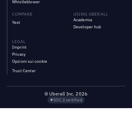
Whistleblower
COMPARE
USING UBERALL
Academia
Yext
Developer hub
LEGAL
Imprint
Privacy
Opzioni sui cookie
Trust Center
©
Uberall Inc.
2026
SOC 2 certified