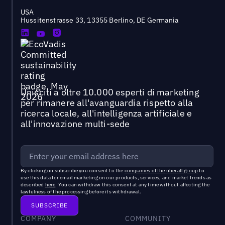
USA
Hussitenstrasse 33, 13355 Berlino, DE Germania
Unisciti a oltre 10.000 esperti di marketing
per rimanere all'avanguardia rispetto alla
ricerca locale, all'intelligenza artificiale e
all'innovazione multi-sede
By clicking on subscribe you consent to the
companies of the uberall group
to
use this data for email marketing on our products, services, and market trends as
described
here
. You can withdraw this consent at any time without affecting the
lawfulness of the processing before its withdrawal.
COMPANY
COMMUNITY