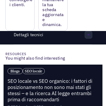
i clienti.
la tua
scheda
aggiornata
e
dinamica.
Dettagli tecnici
RESOURCES
You might also find interesting
Blogs
SEO locale
SEO locale vs SEO organico: i fattori di
posizionamento non sono mai stati gli
stessi – e la ricerca AI legge entrambi
prima di raccomandarti