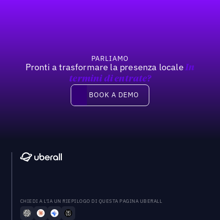
Footer
Previous
Prossimo
PARLIAMO
Pronti a trasformare la presenza locale
In
termini di entrate?
Book a demo
BOOK A DEMO
CHIEDI A L'IA UN RIEPILOGO DI QUESTA PAGINA UBERALL