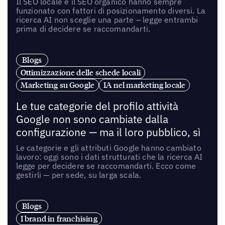
Il SEO locale e il SEO organico hanno sempre
funzionato con fattori di posizionamento diversi. La
ricerca AI non sceglie una parte – legge entrambi
prima di decidere se raccomandarti.
Blogs
Ottimizzazione delle schede locali
Marketing su Google
IA nel marketing locale
Le tue categorie del profilo attività
Google non sono cambiate dalla
configurazione — ma il loro pubblico, sì
Le categorie e gli attributi Google hanno cambiato
lavoro: oggi sono i dati strutturati che la ricerca AI
legge per decidere se raccomandarti. Ecco come
gestirli — per sede, su larga scala.
Blogs
I brand in franchising