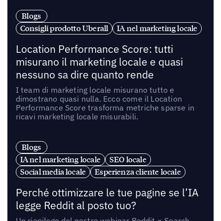
Blogs
Consigli prodotto Uberall
IA nel marketing locale
Location Performance Score: tutti
misurano il marketing locale e quasi
nessuno sa dire quanto rende
I team di marketing locale misurano tutto e
dimostrano quasi nulla. Ecco come il Location
Performance Score trasforma metriche sparse in
ricavi marketing locale misurabili.
Blogs
IA nel marketing locale
SEO locale
Social media locale
Esperienza cliente locale
Perché ottimizzare le tue pagine se l’IA
legge Reddit al posto tuo?
Un riepilogo del nostro webinar Reddit × Search