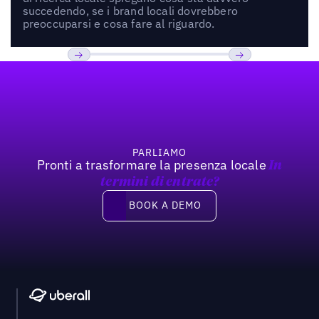
succedendo, se i brand locali dovrebbero
preoccuparsi e cosa fare al riguardo.
Footer
Previous
Prossimo
PARLIAMO
Pronti a trasformare la presenza locale
In
termini di entrate?
Book a demo
BOOK A DEMO