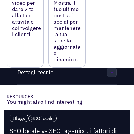
video per
Mostra il
dare vita
tuo ultimo
alla tua
post sui
attività e
social per
coinvolgere
mantenere
i clienti.
la tua
scheda
aggiornata
e
dinamica.
Dettagli tecnici
RESOURCES
You might also find interesting
Blogs
SEO locale
SEO locale vs SEO organico: i fattori di