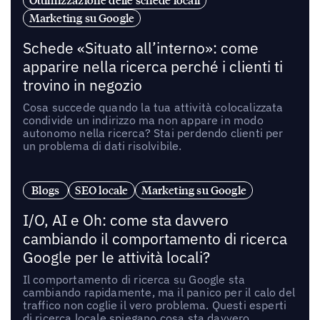
Ottimizzazione delle schede locali
Marketing su Google
Schede «Situato all’interno»: come
apparire nella ricerca perché i clienti ti
trovino in negozio
Cosa succede quando la tua attività colocalizzata
condivide un indirizzo ma non appare in modo
autonomo nella ricerca? Stai perdendo clienti per
un problema di dati risolvibile.
Blogs
SEO locale
Marketing su Google
I/O, AI e Oh: come sta davvero
cambiando il comportamento di ricerca
Google per le attività locali?
Il comportamento di ricerca su Google sta
cambiando rapidamente, ma il panico per il calo del
traffico non coglie il vero problema. Questi esperti
di ricerca locale spiegano cosa sta davvero