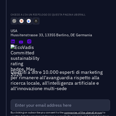
CHIEDI A L'IA UN RIEPILOGO DI QUESTA PAGINA UBERALL
USA
Hussitenstrasse 33, 13355 Berlino, DE Germania
Unisciti a oltre 10.000 esperti di marketing
per rimanere all'avanguardia rispetto alla
ricerca locale, all'intelligenza artificiale e
all'innovazione multi-sede
By clicking on subscribe you consent to the
companies of the uberall group
to