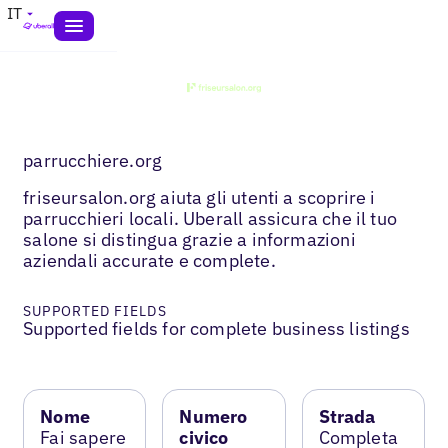
IT
parrucchiere.org
friseursalon.org aiuta gli utenti a scoprire i
parrucchieri locali. Uberall assicura che il tuo
salone si distingua grazie a informazioni
aziendali accurate e complete.
SUPPORTED FIELDS
Supported fields for complete business listings
Nome
Numero
Strada
Fai sapere
civico
Completa