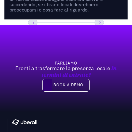
succedendo, se i brand locali dovrebbero
preoccuparsi e cosa fare al riguardo.
Footer
Previous
Prossimo
PARLIAMO
Pronti a trasformare la presenza locale
In
termini di entrate?
Book a demo
BOOK A DEMO