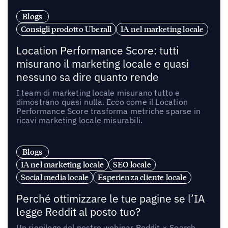
Blogs
Consigli prodotto Uberall
IA nel marketing locale
Location Performance Score: tutti
misurano il marketing locale e quasi
nessuno sa dire quanto rende
I team di marketing locale misurano tutto e
dimostrano quasi nulla. Ecco come il Location
Performance Score trasforma metriche sparse in
ricavi marketing locale misurabili.
Blogs
IA nel marketing locale
SEO locale
Social media locale
Esperienza cliente locale
Perché ottimizzare le tue pagine se l’IA
legge Reddit al posto tuo?
Un riepilogo del nostro webinar Reddit × Search