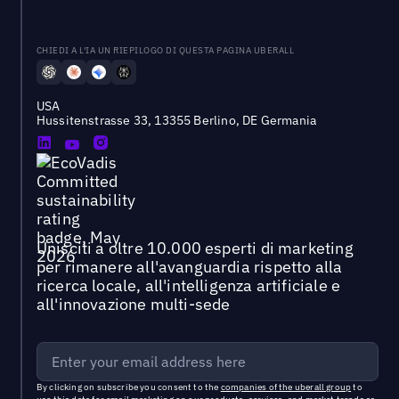
CHIEDI A L'IA UN RIEPILOGO DI QUESTA PAGINA UBERALL
USA
Hussitenstrasse 33, 13355 Berlino, DE Germania
Unisciti a oltre 10.000 esperti di marketing
per rimanere all'avanguardia rispetto alla
ricerca locale, all'intelligenza artificiale e
all'innovazione multi-sede
By clicking on subscribe you consent to the
companies of the uberall group
to