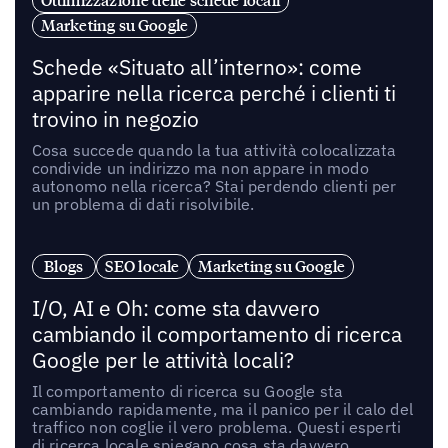
Ottimizzazione delle schede locali
Marketing su Google
Schede «Situato all’interno»: come
apparire nella ricerca perché i clienti ti
trovino in negozio
Cosa succede quando la tua attività colocalizzata
condivide un indirizzo ma non appare in modo
autonomo nella ricerca? Stai perdendo clienti per
un problema di dati risolvibile.
Blogs
SEO locale
Marketing su Google
I/O, AI e Oh: come sta davvero
cambiando il comportamento di ricerca
Google per le attività locali?
Il comportamento di ricerca su Google sta
cambiando rapidamente, ma il panico per il calo del
traffico non coglie il vero problema. Questi esperti
di ricerca locale spiegano cosa sta davvero