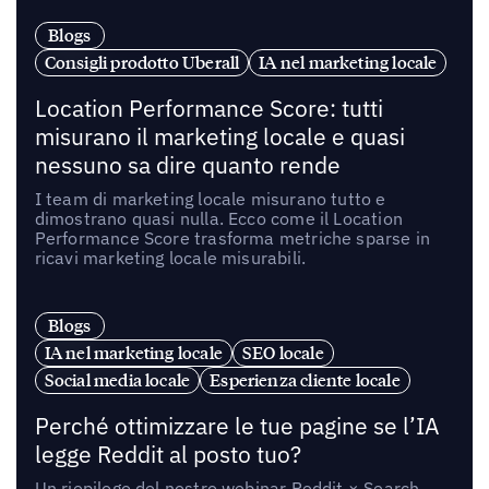
Blogs
Consigli prodotto Uberall
IA nel marketing locale
Location Performance Score: tutti
misurano il marketing locale e quasi
nessuno sa dire quanto rende
I team di marketing locale misurano tutto e
dimostrano quasi nulla. Ecco come il Location
Performance Score trasforma metriche sparse in
ricavi marketing locale misurabili.
Blogs
IA nel marketing locale
SEO locale
Social media locale
Esperienza cliente locale
Perché ottimizzare le tue pagine se l’IA
legge Reddit al posto tuo?
Un riepilogo del nostro webinar Reddit × Search