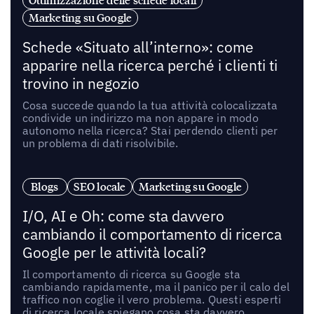
Ottimizzazione delle schede locali
Marketing su Google
Schede «Situato all’interno»: come
apparire nella ricerca perché i clienti ti
trovino in negozio
Cosa succede quando la tua attività colocalizzata
condivide un indirizzo ma non appare in modo
autonomo nella ricerca? Stai perdendo clienti per
un problema di dati risolvibile.
Blogs
SEO locale
Marketing su Google
I/O, AI e Oh: come sta davvero
cambiando il comportamento di ricerca
Google per le attività locali?
Il comportamento di ricerca su Google sta
cambiando rapidamente, ma il panico per il calo del
traffico non coglie il vero problema. Questi esperti
di ricerca locale spiegano cosa sta davvero