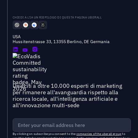
CHIEDI A L'IA UN RIEPILOGO DI QUESTA PAGINA UBERALL
USA
Hussitenstrasse 33, 13355 Berlino, DE Germania
Unisciti a oltre 10.000 esperti di marketing
per rimanere all'avanguardia rispetto alla
ricerca locale, all'intelligenza artificiale e
all'innovazione multi-sede
By clicking on subscribe you consent to the
companies of the uberall group
to