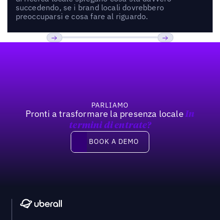
succedendo, se i brand locali dovrebbero
preoccuparsi e cosa fare al riguardo.
Footer
Previous
Prossimo
PARLIAMO
Pronti a trasformare la presenza locale
In
termini di entrate?
Book a demo
BOOK A DEMO