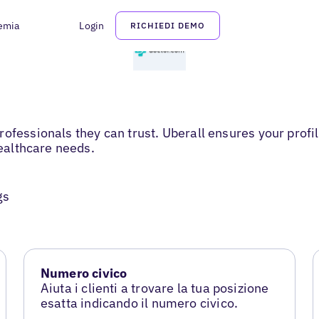
emia
Login
RICHIEDI DEMO
ofessionals they can trust. Uberall ensures your profi
healthcare needs.
gs
Numero civico
Aiuta i clienti a trovare la tua posizione
esatta indicando il numero civico.