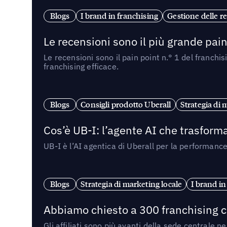
Blogs
I brand in franchising
Gestione delle re
Le recensioni sono il più grande pain 
Le recensioni sono il pain point n.° 1 del franchi
franchising efficace.
Blogs
Consigli prodotto Uberall
Strategia di 
Cos’è UB-I: l’agente AI che trasforma
UB-I è l’AI agentica di Uberall per la performanc
Blogs
Strategia di marketing locale
I brand in
Abbiamo chiesto a 300 franchising ch
Gli affiliati sono più avanti della sede centrale 