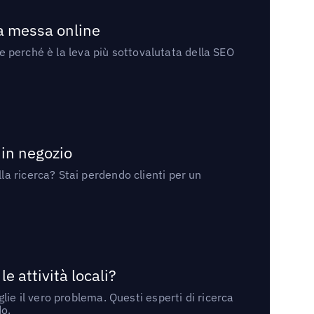
la messa online
 e perché è la leva più sottovalutata della SEO
 in negozio
a ricerca? Stai perdendo clienti per un
 attività locali?
ie il vero problema. Questi esperti di ricerca
do.