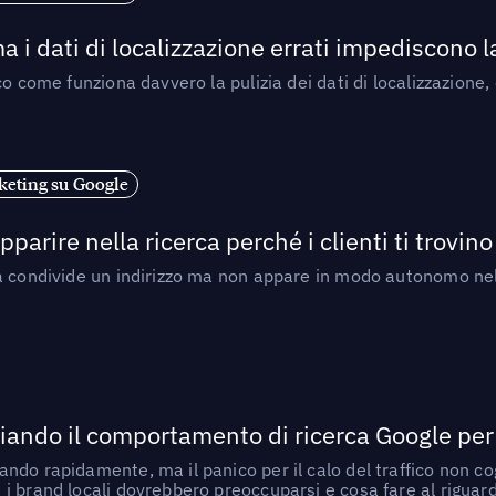
a i dati di localizzazione errati impediscono 
o come funziona davvero la pulizia dei dati di localizzazione,
eting su Google
arire nella ricerca perché i clienti ti trovino
a condivide un indirizzo ma non appare in modo autonomo nell
ando il comportamento di ricerca Google per le
do rapidamente, ma il panico per il calo del traffico non cogl
i brand locali dovrebbero preoccuparsi e cosa fare al riguar