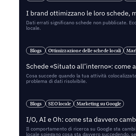
I brand ottimizzano le loro schede, m
Dati errati significano schede non pubblicate. Ecc
locale.
Blogs
Ottimizzazione delle schede locali
Mark
Schede «Situato all’interno»: come app
Cosa succede quando la tua attività colocalizzat
problema di dati risolvibile.
Blogs
SEO locale
Marketing su Google
I/O, AI e Oh: come sta davvero cambi
Il comportamento di ricerca su Google sta cambian
locale spiegano cosa sta davvero succedendo, se 