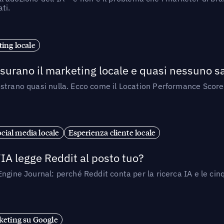
ti.
ing locale
isurano il marketing locale e quasi nessuno s
strano quasi nulla. Ecco come il Location Performance Score
cial media locale
Esperienza cliente locale
’IA legge Reddit al posto tuo?
ngine Journal: perché Reddit conta per la ricerca IA e le cinq
eting su Google