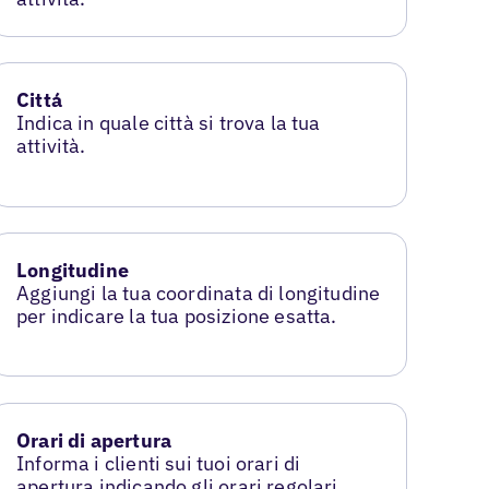
Cittá
Indica in quale città si trova la tua
attività.
Longitudine
Aggiungi la tua coordinata di longitudine
per indicare la tua posizione esatta.
Orari di apertura
Informa i clienti sui tuoi orari di
apertura indicando gli orari regolari.