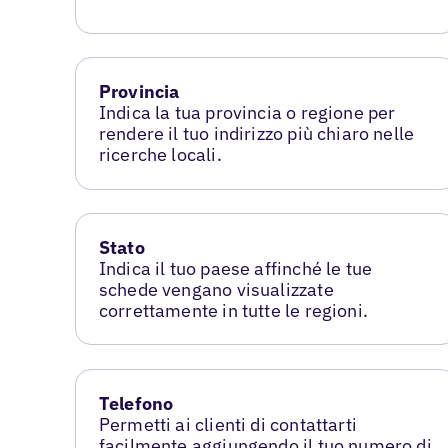
Provincia
Indica la tua provincia o regione per
rendere il tuo indirizzo più chiaro nelle
ricerche locali.
Stato
Indica il tuo paese affinché le tue
schede vengano visualizzate
correttamente in tutte le regioni.
Telefono
Permetti ai clienti di contattarti
facilmente aggiungendo il tuo numero di