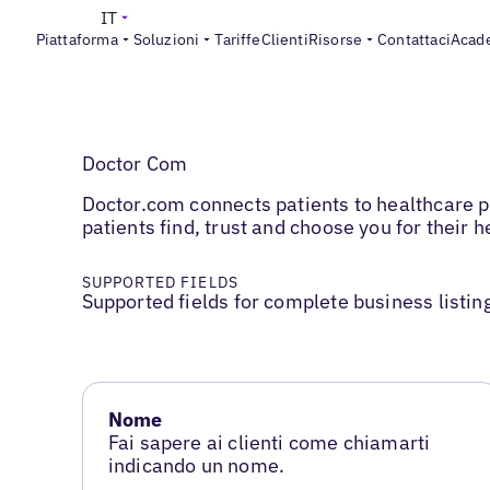
IT
Piattaforma
Soluzioni
Tariffe
Clienti
Risorse
Contattaci
Acad
Doctor Com
Doctor.com connects patients to healthcare pr
patients find, trust and choose you for their 
SUPPORTED FIELDS
Supported fields for complete business listin
Nome
Fai sapere ai clienti come chiamarti
indicando un nome.