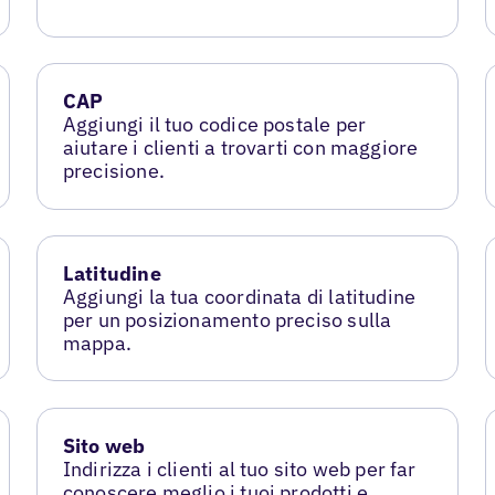
CAP
Aggiungi il tuo codice postale per
aiutare i clienti a trovarti con maggiore
precisione.
Latitudine
Aggiungi la tua coordinata di latitudine
per un posizionamento preciso sulla
mappa.
Sito web
Indirizza i clienti al tuo sito web per far
conoscere meglio i tuoi prodotti e