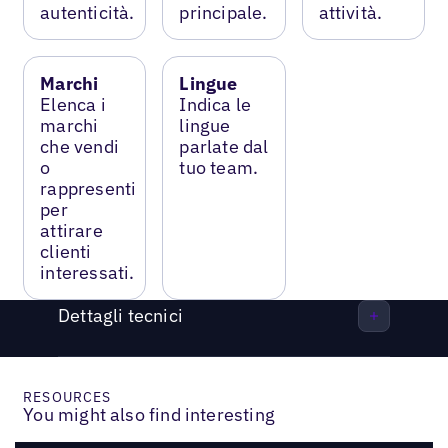
autenticità.
principale.
attività.
Marchi
Lingue
Elenca i
Indica le
marchi
lingue
che vendi
parlate dal
o
tuo team.
rappresenti
per
attirare
clienti
interessati.
Dettagli tecnici
RESOURCES
You might also find interesting