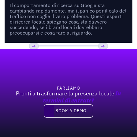
Il comportamento di ricerca su Google sta
cambiando rapidamente, ma il panico per il calo del
traffico non coglie il vero problema. Questi esperti
di ricerca locale spiegano cosa sta davvero
succedendo, se i brand locali dovrebbero
preoccuparsi e cosa fare al riguardo.
Footer
Previous
Prossimo
PARLIAMO
Pronti a trasformare la presenza locale
In
termini di entrate?
Book a demo
BOOK A DEMO