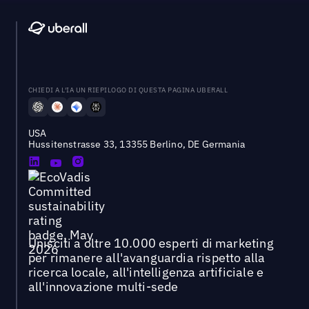
CHIEDI A L'IA UN RIEPILOGO DI QUESTA PAGINA UBERALL
USA
Hussitenstrasse 33, 13355 Berlino, DE Germania
Unisciti a oltre 10.000 esperti di marketing
per rimanere all'avanguardia rispetto alla
ricerca locale, all'intelligenza artificiale e
all'innovazione multi-sede