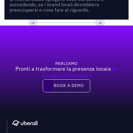
succedendo, se i brand locali dovrebbero
preoccuparsi e cosa fare al riguardo.
Footer
Previous
Prossimo
PARLIAMO
Pronti a trasformare la presenza locale
In
termini di entrate?
Book a demo
BOOK A DEMO