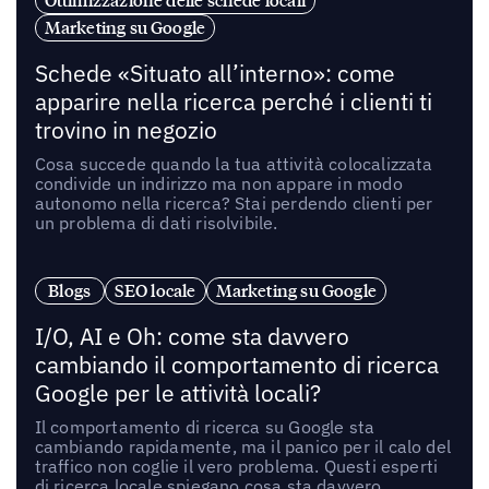
Ottimizzazione delle schede locali
Marketing su Google
Schede «Situato all’interno»: come
apparire nella ricerca perché i clienti ti
trovino in negozio
Cosa succede quando la tua attività colocalizzata
condivide un indirizzo ma non appare in modo
autonomo nella ricerca? Stai perdendo clienti per
un problema di dati risolvibile.
Blogs
SEO locale
Marketing su Google
I/O, AI e Oh: come sta davvero
cambiando il comportamento di ricerca
Google per le attività locali?
Il comportamento di ricerca su Google sta
cambiando rapidamente, ma il panico per il calo del
traffico non coglie il vero problema. Questi esperti
di ricerca locale spiegano cosa sta davvero