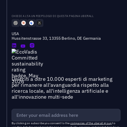
CHIEDI A L'IA UN RIEPILOGO DI QUESTA PAGINA UBERALL
USA
Hussitenstrasse 33, 13355 Berlino, DE Germania
Unisciti a oltre 10.000 esperti di marketing
per rimanere all'avanguardia rispetto alla
ricerca locale, all'intelligenza artificiale e
all'innovazione multi-sede
By clicking on subscribe you consent to the
companies of the uberall group
to