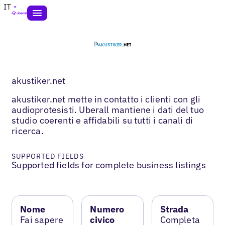
IT
akustiker.net
akustiker.net mette in contatto i clienti con gli
audioprotesisti. Uberall mantiene i dati del tuo
studio coerenti e affidabili su tutti i canali di
ricerca.
SUPPORTED FIELDS
Supported fields for complete business listings
Nome
Numero
Strada
Fai sapere
civico
Completa