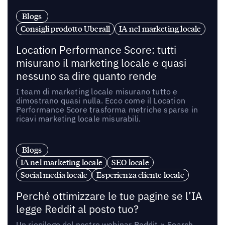
Blogs
Consigli prodotto Uberall
IA nel marketing locale
Location Performance Score: tutti
misurano il marketing locale e quasi
nessuno sa dire quanto rende
I team di marketing locale misurano tutto e
dimostrano quasi nulla. Ecco come il Location
Performance Score trasforma metriche sparse in
ricavi marketing locale misurabili.
Blogs
IA nel marketing locale
SEO locale
Social media locale
Esperienza cliente locale
Perché ottimizzare le tue pagine se l’IA
legge Reddit al posto tuo?
Un riepilogo del nostro webinar Reddit × Search