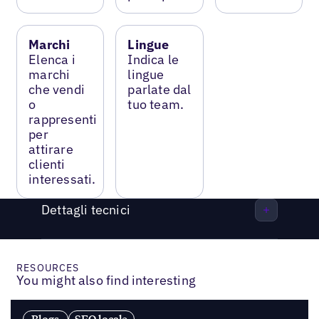
Marchi
Lingue
Elenca i
Indica le
marchi
lingue
che vendi
parlate dal
o
tuo team.
rappresenti
per
attirare
clienti
interessati.
Dettagli tecnici
RESOURCES
You might also find interesting