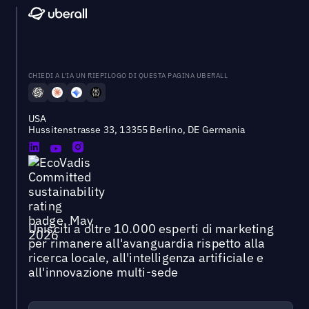
CHIEDI A L'IA UN RIEPILOGO DI QUESTA PAGINA UBERALL
USA
Hussitenstrasse 33, 13355 Berlino, DE Germania
Unisciti a oltre 10.000 esperti di marketing
per rimanere all'avanguardia rispetto alla
ricerca locale, all'intelligenza artificiale e
all'innovazione multi-sede