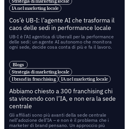
Strategia di marketing locale
IA nel marketing locale
Cos’è UB-I: l’agente AI che trasforma il
caos delle sedi in performance locale
UB-I è l’AI agentica di Uberall per la performance
delle sedi: un agente AI autonomo che monitora
ogni sede, decide cosa conta di più e fa il lavoro.
Blogs
Strategia di marketing locale
I brand in franchising
IA nel marketing locale
Abbiamo chiesto a 300 franchising chi
sta vincendo con l’IA, e non era la sede
centrale
Gli affiliati sono più avanti della sede centrale
nell’adozione dell’IA – e non è il problema che i
marketer di brand pensano. Un approccio più