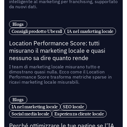
intelligente al marketing per franchising, supportato
da nuovi dati.
Blogs
Consigli prodotto Uberall
IA nel marketing locale
Location Performance Score: tutti
misurano il marketing locale e quasi
nessuno sa dire quanto rende
I team di marketing locale misurano tutto e
dimostrano quasi nulla. Ecco come il Location
Performance Score trasforma metriche sparse in
ricavi marketing locale misurabili.
Blogs
IA nel marketing locale
SEO locale
Social media locale
Esperienza cliente locale
Perché ottimizzare le tue pagine se l’IA