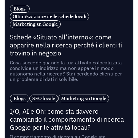
Blogs
Ottimizzazione delle schede locali
Marketing su Google
Schede «Situato all’interno»: come
apparire nella ricerca perché i clienti ti
trovino in negozio
Cosa succede quando la tua attività colocalizzata
condivide un indirizzo ma non appare in modo
autonomo nella ricerca? Stai perdendo clienti per
un problema di dati risolvibile.
Blogs
SEO locale
Marketing su Google
I/O, AI e Oh: come sta davvero
cambiando il comportamento di ricerca
Google per le attività locali?
Il comportamento di ricerca su Google sta