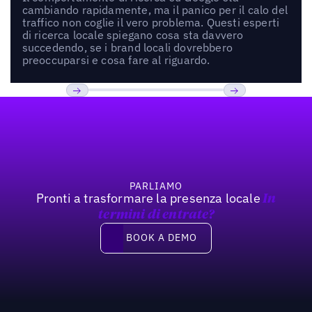
cambiando rapidamente, ma il panico per il calo del
traffico non coglie il vero problema. Questi esperti
di ricerca locale spiegano cosa sta davvero
succedendo, se i brand locali dovrebbero
preoccuparsi e cosa fare al riguardo.
Footer
Previous
Prossimo
PARLIAMO
Pronti a trasformare la presenza locale
In
termini di entrate?
Book a demo
BOOK A DEMO