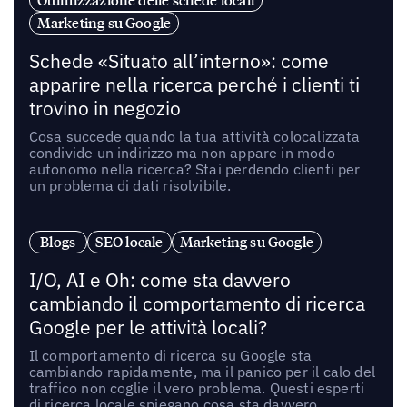
Ottimizzazione delle schede locali
Marketing su Google
Schede «Situato all’interno»: come
apparire nella ricerca perché i clienti ti
trovino in negozio
Cosa succede quando la tua attività colocalizzata
condivide un indirizzo ma non appare in modo
autonomo nella ricerca? Stai perdendo clienti per
un problema di dati risolvibile.
Blogs
SEO locale
Marketing su Google
I/O, AI e Oh: come sta davvero
cambiando il comportamento di ricerca
Google per le attività locali?
Il comportamento di ricerca su Google sta
cambiando rapidamente, ma il panico per il calo del
traffico non coglie il vero problema. Questi esperti
di ricerca locale spiegano cosa sta davvero