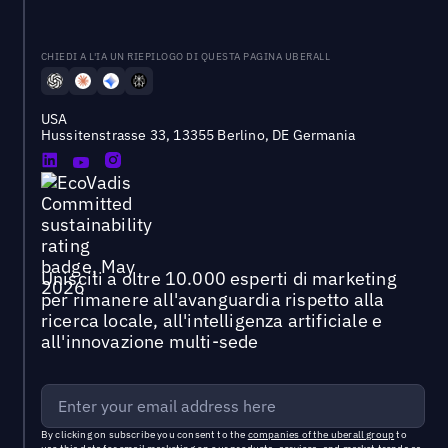
CHIEDI A L'IA UN RIEPILOGO DI QUESTA PAGINA UBERALL
USA
Hussitenstrasse 33, 13355 Berlino, DE Germania
Unisciti a oltre 10.000 esperti di marketing
per rimanere all'avanguardia rispetto alla
ricerca locale, all'intelligenza artificiale e
all'innovazione multi-sede
By clicking on subscribe you consent to the
companies of the uberall group
to