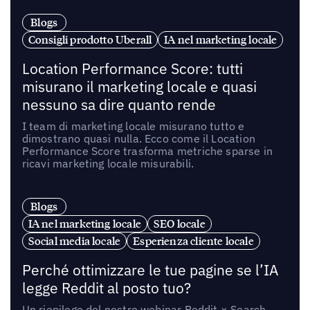
Blogs
Consigli prodotto Uberall
IA nel marketing locale
Location Performance Score: tutti
misurano il marketing locale e quasi
nessuno sa dire quanto rende
I team di marketing locale misurano tutto e
dimostrano quasi nulla. Ecco come il Location
Performance Score trasforma metriche sparse in
ricavi marketing locale misurabili.
Blogs
IA nel marketing locale
SEO locale
Social media locale
Esperienza cliente locale
Perché ottimizzare le tue pagine se l’IA
legge Reddit al posto tuo?
Un riepilogo del nostro webinar Reddit × Search