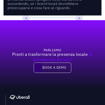
succedendo, se i brand locali dovrebbero
preoccuparsi e cosa fare al riguardo.
Footer
Previous
Prossimo
PARLIAMO
Pronti a trasformare la presenza locale
In
termini di entrate?
Book a demo
BOOK A DEMO