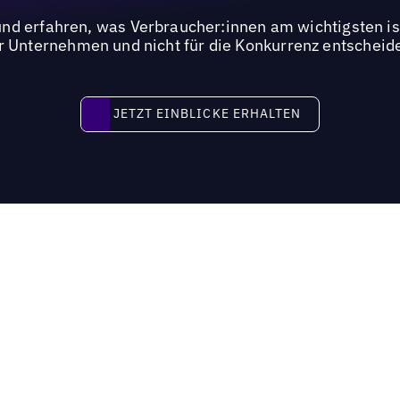
d erfahren, was Verbraucher:innen am wichtigsten ist 
r Unternehmen und nicht für die Konkurrenz entscheid
JETZT EINBLICKE ERHALTEN
JETZT EINBLICKE ERHALTEN